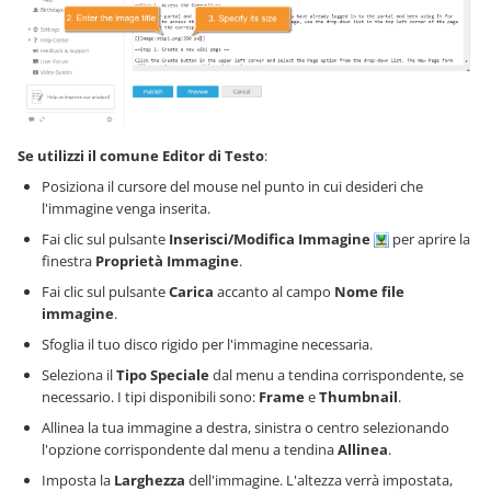
Se utilizzi il comune Editor di Testo
:
Posiziona il cursore del mouse nel punto in cui desideri che
l'immagine venga inserita.
Fai clic sul pulsante
Inserisci/Modifica Immagine
per aprire la
finestra
Proprietà Immagine
.
Fai clic sul pulsante
Carica
accanto al campo
Nome file
immagine
.
Sfoglia il tuo disco rigido per l'immagine necessaria.
Seleziona il
Tipo Speciale
dal menu a tendina corrispondente, se
necessario. I tipi disponibili sono:
Frame
e
Thumbnail
.
Allinea la tua immagine a destra, sinistra o centro selezionando
l'opzione corrispondente dal menu a tendina
Allinea
.
Imposta la
Larghezza
dell'immagine. L'altezza verrà impostata,