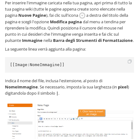
Per inserire l'immagine caricata nella tua pagina, apri prima di tutto la
tua pagina wiki (tutte le pagine appena create sono elencate nella
pagina
Nuove Pagine
), fai clic sull'icona
a destra del titolo della
pagina e scegli l'opzione
Modifica pagina
dal menu a tendina per
riprendere la modifica. Quindi posiziona il cursore del mouse nel
punto in cui desideri che l'immagine venga inserita e fai clic sul
pulsante
Immagine
nella
Barra degli Strumenti di Formattazione
.
La seguente linea verrà aggiunta alla pagina:
[[Image:NomeImmagine]]
Indica il nome del file, inclusa l'estensione, al posto di
NomeImmagine
. Se necessario, imposta la sua larghezza (in
pixel
)
digitandola dopo il simbolo
|
.