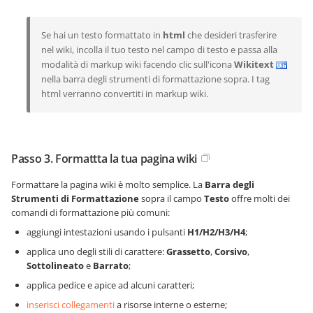
Se hai un testo formattato in
html
che desideri trasferire
nel wiki, incolla il tuo testo nel campo di testo e passa alla
modalità di markup wiki facendo clic sull'icona
Wikitext
nella barra degli strumenti di formattazione sopra. I tag
html verranno convertiti in markup wiki.
Passo 3. Formattta la tua pagina wiki
Formattare la pagina wiki è molto semplice. La
Barra degli
Strumenti di Formattazione
sopra il campo
Testo
offre molti dei
comandi di formattazione più comuni:
aggiungi intestazioni usando i pulsanti
H1/H2/H3/H4
;
applica uno degli stili di carattere:
Grassetto
,
Corsivo
,
Sottolineato
e
Barrato
;
applica pedice e apice ad alcuni caratteri;
inserisci collegamenti
a risorse interne o esterne;