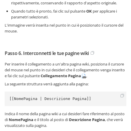
rispettivamente, conservando il rapporto d'aspetto originale.
Quando tutto è pronto, fai clic sul pulsante
OK
per applicare i
parametri selezionati.
L'immagine verrà inserita nel punto in cui è posizionato il cursore del
mouse.
Passo 6. Interconnetti le tue pagine wiki
Per inserire il collegamento a un'altra pagina wiki, posiziona il cursore
del mouse nel punto in cui desideri che il collegamento venga inserito
e fai clic sul pulsante
Collegamento Pagina
.
La seguente struttura verrà aggiunta alla pagina:
[[NomePagina | Descrizione Pagina]]
Indica il nome della pagina wiki a cui desideri fare riferimento al posto
di
NomePagina
e il titolo al posto di
Descrizione Pagina
, che verrà
visualizzato sulla pagina.