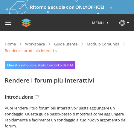
Ritorno a scuola con ONLYOFFICE!
MENU
Home
Workspace
Guide utente
Modulo Comunità
Rendere i forum più interattivi
Questo articolo è stato tradotto dall'AI
Rendere i forum più interattivi
Introduzione
Vuoi rendere il tuo forum più interattivo? Basta aggiungere un
sondaggio. Questa guida passo-passo ti mostrerà come aggiungere
rapidamente e facilmente un sondaggio al tuo nuovo argomento del
forum.