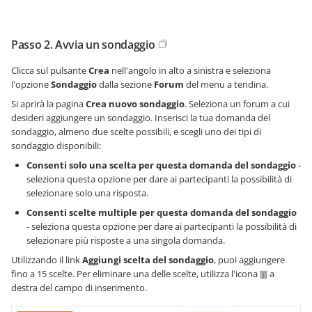
Passo 2. Avvia un sondaggio
Clicca sul pulsante
Crea
nell'angolo in alto a sinistra e seleziona
l'opzione
Sondaggio
dalla sezione
Forum
del menu a tendina.
Si aprirà la pagina
Crea nuovo sondaggio
. Seleziona un forum a cui
desideri aggiungere un sondaggio. Inserisci la tua domanda del
sondaggio, almeno due scelte possibili, e scegli uno dei tipi di
sondaggio disponibili:
Consenti solo una scelta per questa domanda del sondaggio
-
seleziona questa opzione per dare ai partecipanti la possibilità di
selezionare solo una risposta.
Consenti scelte multiple per questa domanda del sondaggio
- seleziona questa opzione per dare ai partecipanti la possibilità di
selezionare più risposte a una singola domanda.
Utilizzando il link
Aggiungi scelta del sondaggio
, puoi aggiungere
fino a 15 scelte. Per eliminare una delle scelte, utilizza l'icona
a
destra del campo di inserimento.