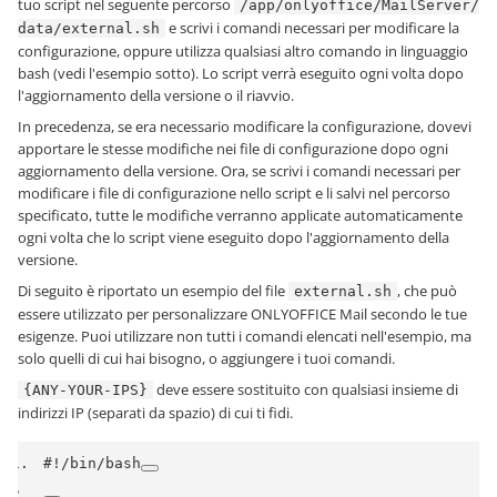
tuo script nel seguente percorso
/app/onlyoffice/MailServer/
e scrivi i comandi necessari per modificare la
data/external.sh
configurazione, oppure utilizza qualsiasi altro comando in linguaggio
bash (vedi l'esempio sotto). Lo script verrà eseguito ogni volta dopo
l'aggiornamento della versione o il riavvio.
In precedenza, se era necessario modificare la configurazione, dovevi
apportare le stesse modifiche nei file di configurazione dopo ogni
aggiornamento della versione. Ora, se scrivi i comandi necessari per
modificare i file di configurazione nello script e li salvi nel percorso
specificato, tutte le modifiche verranno applicate automaticamente
ogni volta che lo script viene eseguito dopo l'aggiornamento della
versione.
Di seguito è riportato un esempio del file
, che può
external.sh
essere utilizzato per personalizzare ONLYOFFICE Mail secondo le tue
esigenze. Puoi utilizzare non tutti i comandi elencati nell'esempio, ma
solo quelli di cui hai bisogno, o aggiungere i tuoi comandi.
deve essere sostituito con qualsiasi insieme di
{ANY-YOUR-IPS}
indirizzi IP (separati da spazio) di cui ti fidi.
#!/bin/bash