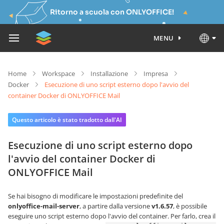
Ritorno a scuola con ONLYOFFICE!
MENU
Home
Workspace
Installazione
Impresa
Docker
Esecuzione di uno script esterno dopo l'avvio del
container Docker di ONLYOFFICE Mail
Questo articolo è stato tradotto dall'AI
Esecuzione di uno script esterno dopo
l'avvio del container Docker di
ONLYOFFICE Mail
Se hai bisogno di modificare le impostazioni predefinite del
onlyoffice-mail-server
, a partire dalla versione
v1.6.57
, è possibile
eseguire uno script esterno dopo l'avvio del container. Per farlo, crea il