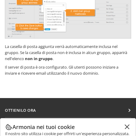
La casella di posta aggiunta verrà automaticamente inclusa nel
gruppo. Se la casella di posta non è inclusa in alcun gruppo, apparirà
nell'elenco
non in gruppo
.
Il server di posta è ora configurato. Gli utenti possono iniziare a
inviare e ricevere email utilizzando il nuovo dominio.
OTTIENILO ORA
Docs
COLLABORA
Armonia nei tuoi cookie
DocSpace
Il nostro sito utilizza i cookie per offrirti un'esperienza personalizzata.
Per i contributori