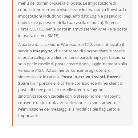
menu del dominio/casella di posta. Le impostazioni di
connessione verranno visualizzate in una nuova finestra. Le
impostazioni includono i seguenti dati: Login e password
(indirizzo e password della tua casella di posta), Server,
Porta, SSL/TLS per la posta in arrivo (server IMAP) e la posta
in uscita (server SMTP).
A partire dalla versione Workspace v12.0, viene utilizzato il
servizio
ImapSync
, che consente di sincronizzare le caselle
di posta collegate a client di terze parti. ImapSync funziona
solo per le caselle di posta create dopo l'aggiornamento alla
versione v12.0. Attualmente, consente agli utenti di
sincronizzare le cartelle
Posta in arrivo
,
Inviati
,
Bozze
e
Spam
tra il portale e le cartelle corrispondenti nei client di
posta di terze parti. Le cartelle utente vengono
sincronizzate con cartelle con lo stesso nome. ImapSync
consente di sincronizzare la ricezione, lo spostamento,
l'eliminazione dei messaggi e la modifica dei flag Letto e
Importante.