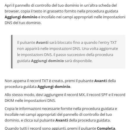
Apri il pannello di controllo del tuo dominio in un'altra scheda del
browser, copia il testo in grassetto fornito nella procedura guidata
Aggiungi dominio
e incollalo nei campi appropriati nelle impostazioni
DNS del tuo dominio.
Il pulsante
Avanti
sarà bloccato fino a quando l'entry TXT
non apparirà nelle impostazioni DNS. Una volta aggiornate
le impostazioni DNS, il passo successivo della procedura
guidata
Aggiungi dominio
sarà disponibile.
Non appena il record TXT è creato, premi il pulsante
Avanti
della
procedura guidata
Aggiungi dominio
.
Allo stesso modo, devi aggiungere il record MX, il record SPF e il record
DKIM nelle impostazioni DNS.
Copia le informazioni necessarie fornite nella procedura guidata e
incollale nei campi appropriati del pannello di controllo del tuo
dominio, e clicca sul pulsante
Avanti
della procedura guidata.
Quando tutti i record sono aggiunti, premi il pulsante
Completa
.