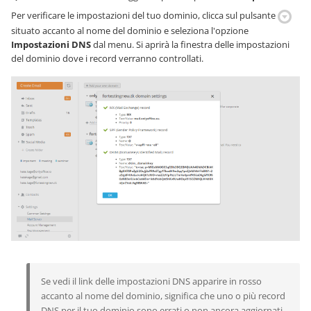
Per verificare le impostazioni del tuo dominio, clicca sul pulsante
situato accanto al nome del dominio e seleziona l'opzione
Impostazioni DNS
dal menu. Si aprirà la finestra delle impostazioni
del dominio dove i record verranno controllati.
Se vedi il link delle impostazioni DNS apparire in rosso
accanto al nome del dominio, significa che uno o più record
DNS per il tuo dominio sono errati o non ancora aggiornati.