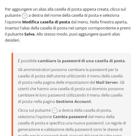
Per aggiungere un alias alla casella di posta appena creata, clicca sul
pulsante
a destra del nome della casella di posta e seleziona
l'opzione
Modifica casella di posta
dal menu. Nella finestra aperta,
inserisci l'alias della casella di posta nel campo corrispondente e premi
il pulsante
Salva
. Allo stesso modo, puoi aggiungere quanti alias
desideri.
È possibile
cambiare la password di una casella di posta
.
Gli amministratori possono cambiare la password per la
casella di posta dell'utente utilizzando il menu della casella
di posta nella pagina delle impostazioni del
Mail Server
. Gli
utenti che hanno una casella di posta sul dominio possono
cambiare le loro password utilizzando il menu della casella
di posta nella pagina
Gestione Account
.
Clicca sul pulsante
a destra della casella di posta,
seleziona l'opzione
Cambia password
dal menu della
casella di posta e specifica una nuova password. Le regole di
generazione e validazione della password sono le stesse di
quelle per le password degli account del portale (che sono