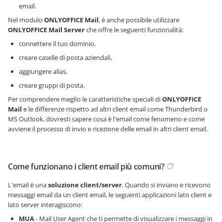
email.
Nel modulo
ONLYOFFICE Mail
, è anche possibile utilizzare
ONLYOFFICE Mail Server
che offre le seguenti funzionalità:
connettere il tuo dominio,
creare caselle di posta aziendali,
aggiungere alias,
creare gruppi di posta.
Per comprendere meglio le caratteristiche speciali di
ONLYOFFICE
Mail
e le differenze rispetto ad altri client email come Thunderbird o
MS Outlook, dovresti sapere cosa è l'email come fenomeno e come
avviene il processo di invio e ricezione delle email in altri client email.
Come funzionano i client email più comuni?
L'email è una
soluzione client/server
. Quando si inviano e ricevono
messaggi email da un client email, le seguenti applicazioni lato client e
lato server interagiscono:
MUA
- Mail User Agent che ti permette di visualizzare i messaggi in