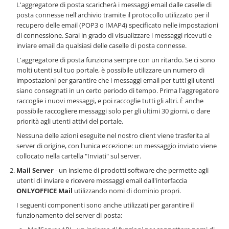
L'aggregatore di posta scaricherà i messaggi email dalle caselle di
posta connesse nell'archivio tramite il protocollo utilizzato per il
recupero delle email (POP3 o IMAP4) specificato nelle impostazioni
di connessione. Sarai in grado di visualizzare i messaggi ricevuti e
inviare email da qualsiasi delle caselle di posta connesse.
L'aggregatore di posta funziona sempre con un ritardo. Se ci sono
molti utenti sul tuo portale, è possibile utilizzare un numero di
impostazioni per garantire che i messaggi email per tutti gli utenti
siano consegnati in un certo periodo di tempo. Prima l'aggregatore
raccoglie i nuovi messaggi, e poi raccoglie tutti gli altri. È anche
possibile raccogliere messaggi solo per gli ultimi 30 giorni, o dare
priorità agli utenti attivi del portale.
Nessuna delle azioni eseguite nel nostro client viene trasferita al
server di origine, con l'unica eccezione: un messaggio inviato viene
collocato nella cartella "Inviati" sul server.
Mail Server
- un insieme di prodotti software che permette agli
utenti di inviare e ricevere messaggi email dall'interfaccia
ONLYOFFICE Mail
utilizzando nomi di dominio propri.
I seguenti componenti sono anche utilizzati per garantire il
funzionamento del server di posta: