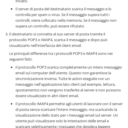
inviato.
Il server di posta del destinatario scarica il messaggio e lo
controlla per spam o virus. Se il messaggio supera tutti i
controlli, viene collocato nella memoria. Se il messaggio non
supera un controllo, può essere rifiutato.
Il destinatario si connette al suo server di posta tramite il
protocollo POP3 o IMAP4, scarica il messaggio e dopo può
visualizzarlo nell'interfaccia del client email.
Le principali differenze tra i protocolli POP3 e IMAP4 sono nei
seguenti fatti:
Il protocollo POP3 scarica completamente un intero messaggio
email sul computer dell'utente. Questo non garantisce la
sincronizzazione inversa. Tutte le azioni eseguite con un
messaggio nell'applicazione lato client (ad esempio, lettura,
spostamento) non vengono trasferite al server e non possono
essere visualizzate in altri client email.
Il protocollo IMAP4 permette agli utenti di lavorare con il server
di posta senza scaricare l'intero messaggio, ma scaricando la
visualizzazione dello stato per i messaggi email sul server. Un
utente può visualizzare solo le intestazioni delle email e
scaricare selettivamente i messaggi che desidera leggere