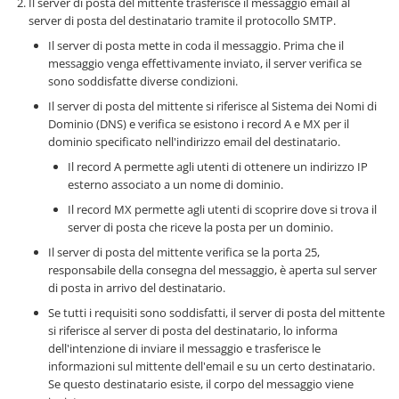
Il server di posta del mittente trasferisce il messaggio email al
server di posta del destinatario tramite il protocollo SMTP.
Il server di posta mette in coda il messaggio. Prima che il
messaggio venga effettivamente inviato, il server verifica se
sono soddisfatte diverse condizioni.
Il server di posta del mittente si riferisce al Sistema dei Nomi di
Dominio (DNS) e verifica se esistono i record A e MX per il
dominio specificato nell'indirizzo email del destinatario.
Il record A permette agli utenti di ottenere un indirizzo IP
esterno associato a un nome di dominio.
Il record MX permette agli utenti di scoprire dove si trova il
server di posta che riceve la posta per un dominio.
Il server di posta del mittente verifica se la porta 25,
responsabile della consegna del messaggio, è aperta sul server
di posta in arrivo del destinatario.
Se tutti i requisiti sono soddisfatti, il server di posta del mittente
si riferisce al server di posta del destinatario, lo informa
dell'intenzione di inviare il messaggio e trasferisce le
informazioni sul mittente dell'email e su un certo destinatario.
Se questo destinatario esiste, il corpo del messaggio viene