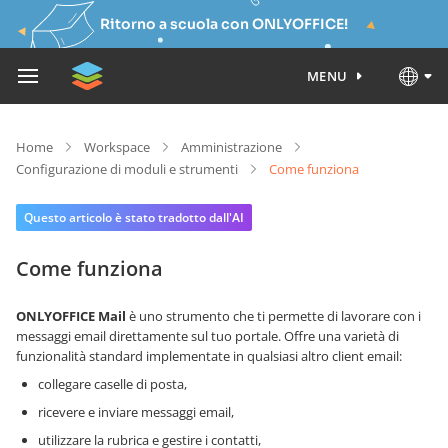
Ritorno a scuola con ONLYOFFICE!
MENU
Home
Workspace
Amministrazione
Configurazione di moduli e strumenti
Come funziona
Questo articolo è stato tradotto dall'AI
Come funziona
ONLYOFFICE Mail
è uno strumento che ti permette di lavorare con i
messaggi email direttamente sul tuo portale. Offre una varietà di
funzionalità standard implementate in qualsiasi altro client email:
collegare caselle di posta,
ricevere e inviare messaggi email,
utilizzare la rubrica e gestire i contatti,