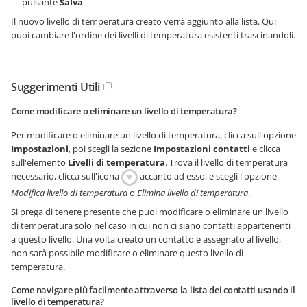
pulsante
Salva
.
Il nuovo livello di temperatura creato verrà aggiunto alla lista. Qui
puoi cambiare l'ordine dei livelli di temperatura esistenti trascinandoli.
Suggerimenti Utili
Come modificare o eliminare un livello di temperatura?
Per modificare o eliminare un livello di temperatura, clicca sull'opzione
Impostazioni
, poi scegli la sezione
Impostazioni contatti
e clicca
sull'elemento
Livelli di temperatura
. Trova il livello di temperatura
necessario, clicca sull'icona
accanto ad esso, e scegli l'opzione
Modifica livello di temperatura
o
Elimina livello di temperatura
.
Si prega di tenere presente che puoi modificare o eliminare un livello
di temperatura solo nel caso in cui non ci siano contatti appartenenti
a questo livello. Una volta creato un contatto e assegnato al livello,
non sarà possibile modificare o eliminare questo livello di
temperatura.
Come navigare più facilmente attraverso la lista dei contatti usando il
livello di temperatura?