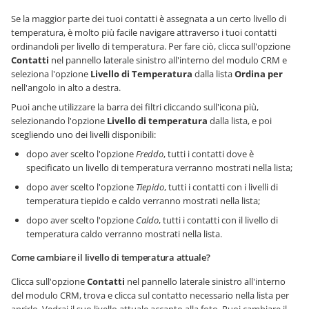
Se la maggior parte dei tuoi contatti è assegnata a un certo livello di
temperatura, è molto più facile navigare attraverso i tuoi contatti
ordinandoli per livello di temperatura. Per fare ciò, clicca sull'opzione
Contatti
nel pannello laterale sinistro all'interno del modulo CRM e
seleziona l'opzione
Livello di Temperatura
dalla lista
Ordina per
nell'angolo in alto a destra.
Puoi anche utilizzare la barra dei filtri cliccando sull'icona più,
selezionando l'opzione
Livello di temperatura
dalla lista, e poi
scegliendo uno dei livelli disponibili:
dopo aver scelto l'opzione
Freddo
, tutti i contatti dove è
specificato un livello di temperatura verranno mostrati nella lista;
dopo aver scelto l'opzione
Tiepido
, tutti i contatti con i livelli di
temperatura tiepido e caldo verranno mostrati nella lista;
dopo aver scelto l'opzione
Caldo
, tutti i contatti con il livello di
temperatura caldo verranno mostrati nella lista.
Come cambiare il livello di temperatura attuale?
Clicca sull'opzione
Contatti
nel pannello laterale sinistro all'interno
del modulo CRM, trova e clicca sul contatto necessario nella lista per