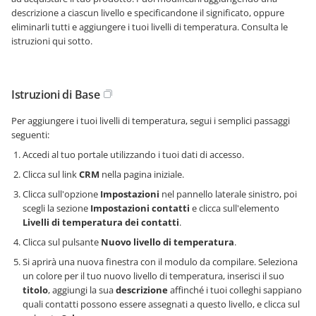
descrizione a ciascun livello e specificandone il significato, oppure
eliminarli tutti e aggiungere i tuoi livelli di temperatura. Consulta le
istruzioni qui sotto.
Istruzioni di Base
Per aggiungere i tuoi livelli di temperatura, segui i semplici passaggi
seguenti:
Accedi al tuo portale utilizzando i tuoi dati di accesso.
Clicca sul link
CRM
nella pagina iniziale.
Clicca sull'opzione
Impostazioni
nel pannello laterale sinistro, poi
scegli la sezione
Impostazioni contatti
e clicca sull'elemento
Livelli di temperatura dei contatti
.
Clicca sul pulsante
Nuovo livello di temperatura
.
Si aprirà una nuova finestra con il modulo da compilare. Seleziona
un colore per il tuo nuovo livello di temperatura, inserisci il suo
titolo
, aggiungi la sua
descrizione
affinché i tuoi colleghi sappiano
quali contatti possono essere assegnati a questo livello, e clicca sul