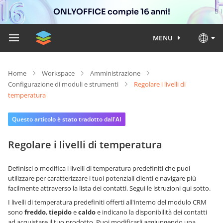
ONLYOFFICE compie 16 anni!
MENU
Home
Workspace
Amministrazione
Configurazione di moduli e strumenti
Regolare i livelli di
temperatura
Questo articolo è stato tradotto dall'AI
Regolare i livelli di temperatura
Definisci o modifica i livelli di temperatura predefiniti che puoi
utilizzare per caratterizzare i tuoi potenziali clienti e navigare più
facilmente attraverso la lista dei contatti. Segui le istruzioni qui sotto.
I livelli di temperatura predefiniti offerti all'interno del modulo CRM
sono
freddo
,
tiepido
e
caldo
e indicano la disponibilità dei contatti
ad acquistare il tuo prodotto. Puoi modificarli aggiungendo una