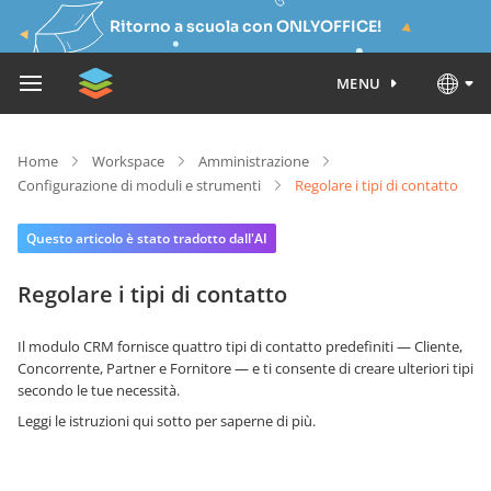
Ritorno a scuola con ONLYOFFICE!
MENU
Home
Workspace
Amministrazione
Configurazione di moduli e strumenti
Regolare i tipi di contatto
Questo articolo è stato tradotto dall'AI
Regolare i tipi di contatto
Il modulo CRM fornisce quattro tipi di contatto predefiniti — Cliente,
Concorrente, Partner e Fornitore — e ti consente di creare ulteriori tipi
secondo le tue necessità.
Leggi le istruzioni qui sotto per saperne di più.