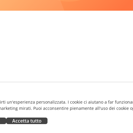
frirti un'esperienza personalizzata. I cookie ci aiutano a far funzionar
marketing mirati. Puoi acconsentire pienamente all'uso dei cookie o
a
Accetta tutto