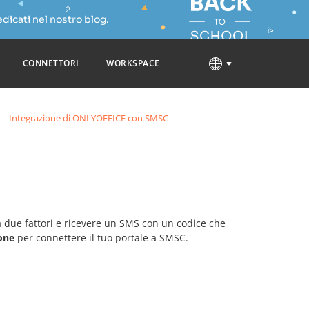
dicati nel nostro blog.
CONNETTORI
WORKSPACE
Integrazione di ONLYOFFICE con SMSC
 a due fattori e ricevere un SMS con un codice che
ione
per connettere il tuo portale a SMSC.