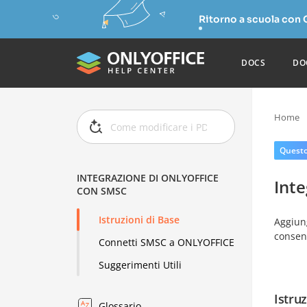
Ritorno a scuola con
DOCS
DO
Home
Questo 
INTEGRAZIONE DI ONLYOFFICE
Int
CON SMSC
Istruzioni di Base
Aggiun
consent
Connetti SMSC a ONLYOFFICE
Suggerimenti Utili
Istruz
Glossario