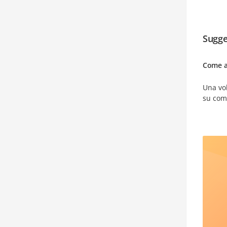
Sugge
Come ab
Una vol
su come