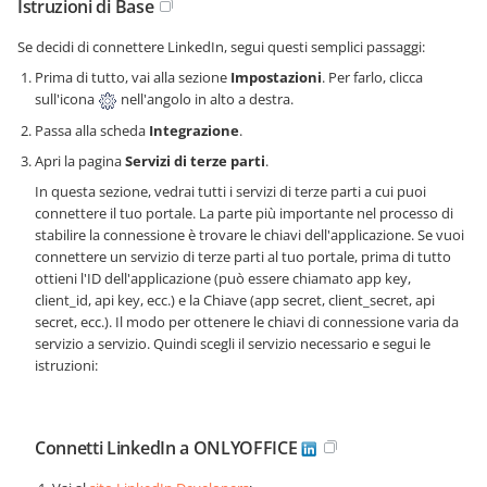
Istruzioni di Base
Se decidi di connettere LinkedIn, segui questi semplici passaggi:
Prima di tutto, vai alla sezione
Impostazioni
. Per farlo, clicca
sull'icona
nell'angolo in alto a destra.
Passa alla scheda
Integrazione
.
Apri la pagina
Servizi di terze parti
.
In questa sezione, vedrai tutti i servizi di terze parti a cui puoi
connettere il tuo portale. La parte più importante nel processo di
stabilire la connessione è trovare le chiavi dell'applicazione. Se vuoi
connettere un servizio di terze parti al tuo portale, prima di tutto
ottieni l'ID dell'applicazione (può essere chiamato app key,
client_id, api key, ecc.) e la Chiave (app secret, client_secret, api
secret, ecc.). Il modo per ottenere le chiavi di connessione varia da
servizio a servizio. Quindi scegli il servizio necessario e segui le
istruzioni:
Connetti LinkedIn a ONLYOFFICE