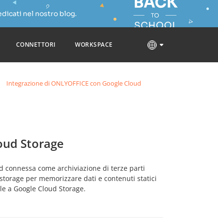
dicati nel nostro blog.
CONNETTORI
WORKSPACE
Integrazione di ONLYOFFICE con Google Cloud
oud Storage
ud connessa come archiviazione di terze parti
 storage per memorizzare dati e contenuti statici
ale a Google Cloud Storage.