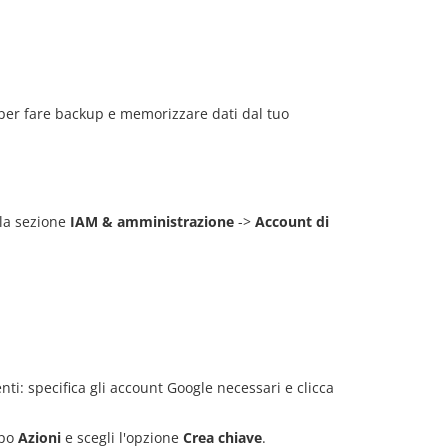
 per fare backup e memorizzare dati dal tuo
 la sezione
IAM & amministrazione
->
Account di
nti: specifica gli account Google necessari e clicca
mpo
Azioni
e scegli l'opzione
Crea chiave
.