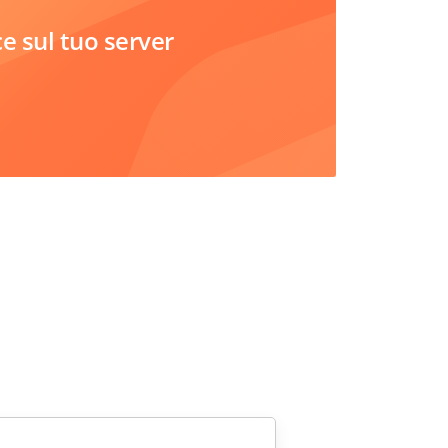
 sul tuo server