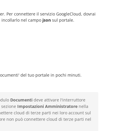
ter. Per connettere il servizio GoogleCloud, dovrai
 e incollarlo nel campo
json
sul portale.
ocumenti' del tuo portale in pochi minuti.
odulo
Documenti
deve attivare l'interruttore
 sezione
Impostazioni Amministratore
nella
nettere cloud di terze parti nei loro account sul
ore non può connettere cloud di terze parti nel