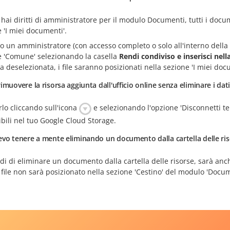
hai diritti di amministratore per il modulo Documenti, tutti i docum
 'I miei documenti'.
 un amministratore (con accesso completo o solo all'interno della s
e 'Comune' selezionando la casella
Rendi condiviso e inserisci nell
 deselezionata, i file saranno posizionati nella sezione 'I miei doc
imuovere la risorsa aggiunta dall'ufficio online senza eliminare i dati
rlo cliccando sull'icona
e selezionando l'opzione 'Disconnetti t
bili nel tuo Google Cloud Storage.
vo tenere a mente eliminando un documento dalla cartella delle ris
di di eliminare un documento dalla cartella delle risorse, sarà anc
file non sarà posizionato nella sezione 'Cestino' del modulo 'Docume