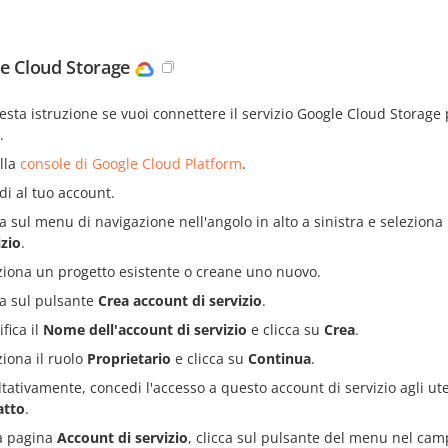
e Cloud Storage
sta istruzione se vuoi connettere il servizio Google Cloud Storage
.
alla
console di Google Cloud Platform
.
di al tuo account.
ca sul menu di navigazione nell'angolo in alto a sinistra e seleziona
izio
.
ziona un progetto esistente o creane uno nuovo.
ca sul pulsante
Crea account di servizio
.
fica il
Nome dell'account di servizio
e clicca su
Crea
.
ziona il ruolo
Proprietario
e clicca su
Continua
.
ltativamente, concedi l'accesso a questo account di servizio agli ute
atto
.
a pagina
Account di servizio
, clicca sul pulsante del menu nel ca