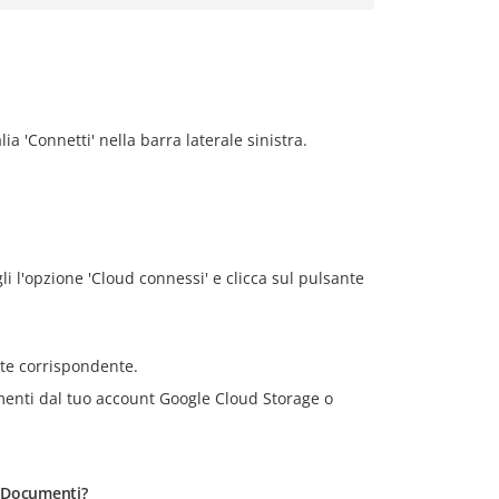
ia 'Connetti' nella barra laterale sinistra.
gli l'opzione 'Cloud connessi' e clicca sul pulsante
te corrispondente.
umenti dal tuo account Google Cloud Storage o
di Documenti?