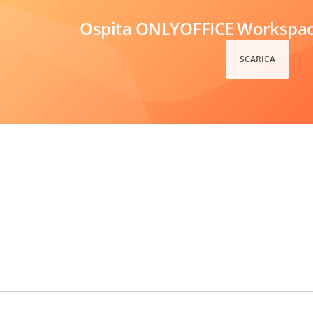
Ospita ONLYOFFICE Workspace
SCARICA