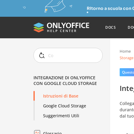
Ritorno a scuola con
DOCS
DO
Home
Storage
Questo 
INTEGRAZIONE DI ONLYOFFICE
CON GOOGLE CLOUD STORAGE
Int
Istruzioni di Base
Collega
Google Cloud Storage
durante
Suggerimenti Utili
dal tuo
Glossario