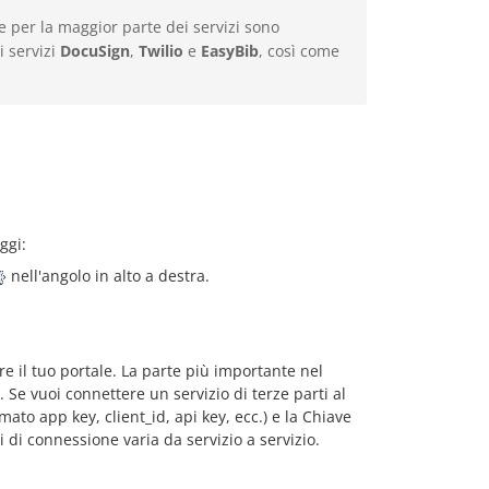
ne per la maggior parte dei servizi sono
i servizi
DocuSign
,
Twilio
e
EasyBib
, così come
ggi:
nell'angolo in alto a destra.
ere il tuo portale. La parte più importante nel
. Se vuoi connettere un servizio di terze parti al
mato app key, client_id, api key, ecc.) e la Chiave
vi di connessione varia da servizio a servizio.