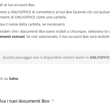
di al tuo account Box.
enti a ONLYOFFICE di connettersi al tuo Box facendo clic sul pulsa
menti di ONLYOFFICE come una cartella.
ia il nome della cartella, se necessario.
esideri che i documenti Box siano visibili a chiunque, seleziona la 
umenti comuni
. Se non selezionato, il tuo account Box sarà visibile 
Questo passaggio non è disponibile mentre lavori in
ONLYOFFICE
lic su
Salva
.
ica i tuoi documenti Box