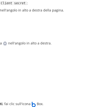
;
Client secret
nell'angolo in alto a destra della pagina.
ona
nell'angolo in alto a destra.
ti
, fai clic sull'icona
Box.