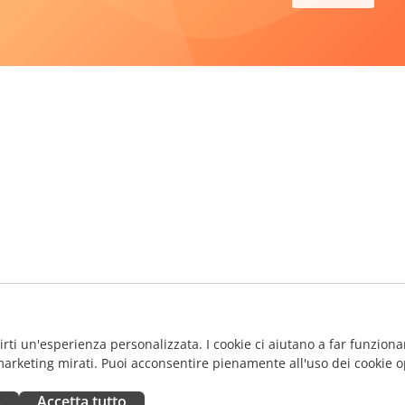
frirti un'esperienza personalizzata. I cookie ci aiutano a far funzionar
marketing mirati. Puoi acconsentire pienamente all'uso dei cookie o
a
Accetta tutto