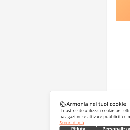
Armonia nei tuoi cookie
Il nostro sito utilizza i cookie per of
navigazione e attivare pubblicità e 
Scopri di più
Rifiuta
Personalizz