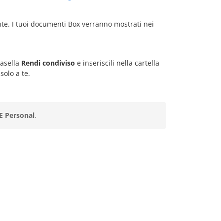
nte. I tuoi documenti Box verranno mostrati nei
casella
Rendi condiviso
e inseriscili nella cartella
solo a te.
 Personal
.