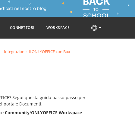
dicati nel nostro blog.
CONNETTORI
WORKSPACE
Integrazione di ONLYOFFICE con Box
FFICE? Segui questa guida passo-passo per
el portale Documenti.
ce Community
/
ONLYOFFICE Workspace