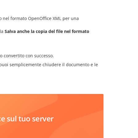
ito nel formato OpenOffice XML per una
lla
Salva anche la copia del file nel formato
o convertito con successo.
, puoi semplicemente chiudere il documento e le
 sul tuo server