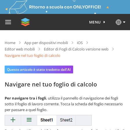
Ritorno a scuola con ONLYOFFICE!
MENU
Home
App per dispositivi mobili
iOS
Editor web mobili
Editor di Fogli di Calcolo versione web
Navigare nel tuo foglio di calcolo
Questo articolo è stato tradotto dall'AI
Navigare nel tuo foglio di calcolo
Per navigare tra i fogli
, utilizza il pannello di navigazione dei fogli
sotto il foglio di lavoro corrente. Tocca la scheda del foglio necessario
per passare a quel foglio.