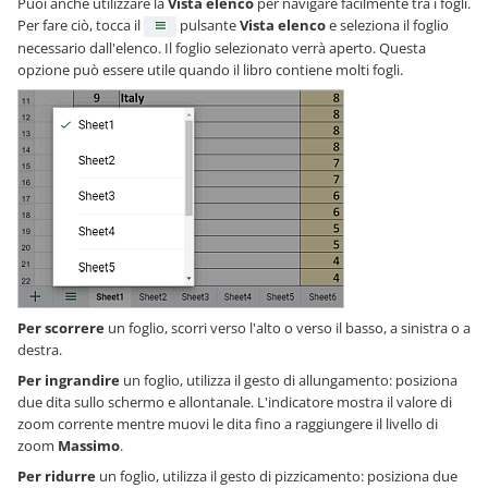
Puoi anche utilizzare la
Vista elenco
per navigare facilmente tra i fogli.
Per fare ciò, tocca il
pulsante
Vista elenco
e seleziona il foglio
necessario dall'elenco. Il foglio selezionato verrà aperto. Questa
opzione può essere utile quando il libro contiene molti fogli.
Per scorrere
un foglio, scorri verso l'alto o verso il basso, a sinistra o a
destra.
Per ingrandire
un foglio, utilizza il gesto di allungamento: posiziona
due dita sullo schermo e allontanale. L'indicatore mostra il valore di
zoom corrente mentre muovi le dita fino a raggiungere il livello di
zoom
Massimo
.
Per ridurre
un foglio, utilizza il gesto di pizzicamento: posiziona due