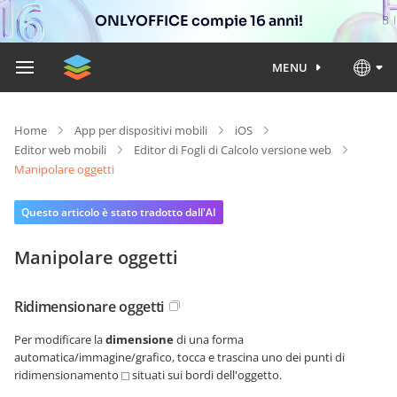
ONLYOFFICE compie 16 anni!
MENU
Home
App per dispositivi mobili
iOS
Editor web mobili
Editor di Fogli di Calcolo versione web
Manipolare oggetti
Questo articolo è stato tradotto dall'AI
Manipolare oggetti
Ridimensionare oggetti
Per modificare la
dimensione
di una forma
automatica/immagine/grafico, tocca e trascina uno dei punti di
ridimensionamento
situati sui bordi dell'oggetto.