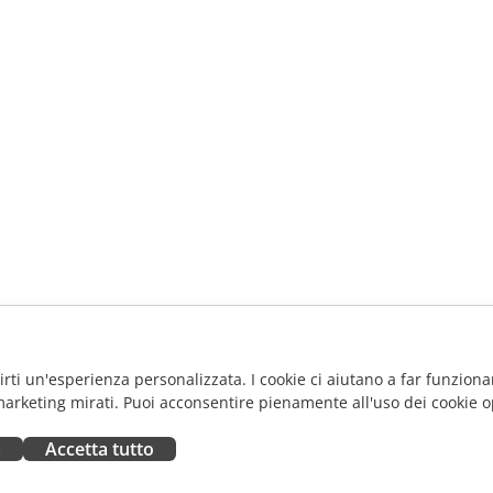
frirti un'esperienza personalizzata. I cookie ci aiutano a far funzionar
marketing mirati. Puoi acconsentire pienamente all'uso dei cookie o
a
Accetta tutto