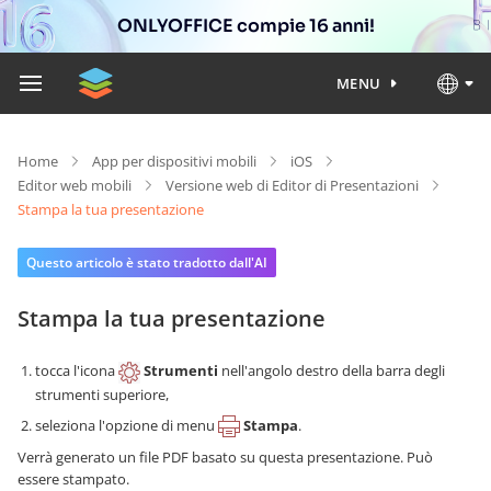
ONLYOFFICE compie 16 anni!
MENU
Home
App per dispositivi mobili
iOS
Editor web mobili
Versione web di Editor di Presentazioni
Stampa la tua presentazione
Questo articolo è stato tradotto dall'AI
Stampa la tua presentazione
tocca l'icona
Strumenti
nell'angolo destro della barra degli
strumenti superiore,
seleziona l'opzione di menu
Stampa
.
Verrà generato un file PDF basato su questa presentazione. Può
essere stampato.