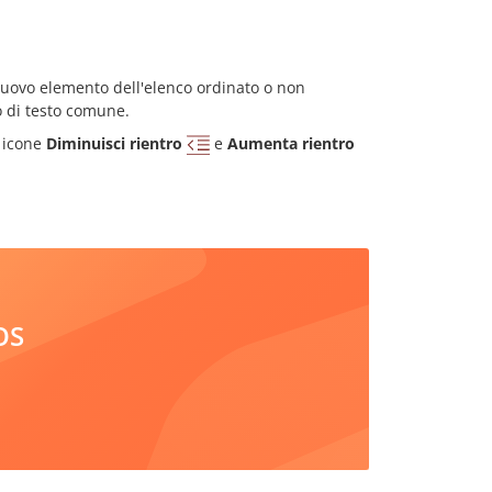
 nuovo elemento dell'elenco ordinato o non
o di testo comune.
e icone
Diminuisci rientro
e
Aumenta rientro
iOS