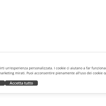
frirti un'esperienza personalizzata. I cookie ci aiutano a far funzionar
marketing mirati. Puoi acconsentire pienamente all'uso dei cookie o
a
Accetta tutto