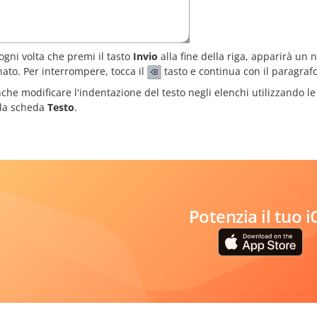
 ogni volta che premi il tasto
Invio
alla fine della riga, apparirà un
nato. Per interrompere, tocca il
tasto e continua con il paragraf
che modificare l'indentazione del testo negli elenchi utilizzando l
la scheda
Testo
.
Potenzia il tuo 