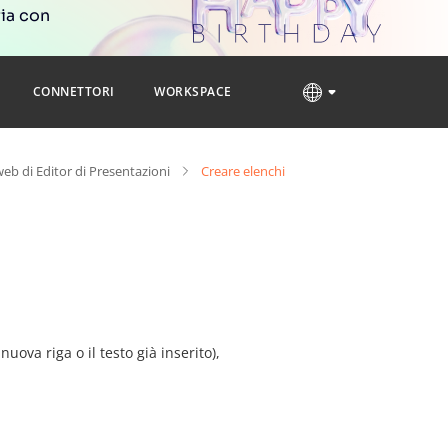
ria con
CONNETTORI
WORKSPACE
eb di Editor di Presentazioni
Creare elenchi
uova riga o il testo già inserito),