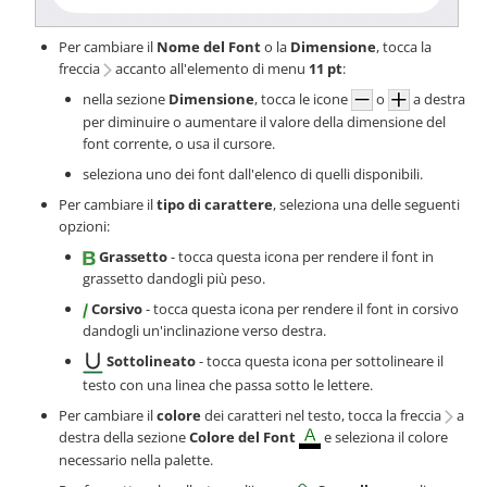
Per cambiare il
Nome del Font
o la
Dimensione
, tocca la
freccia
accanto all'elemento di menu
11 pt
:
nella sezione
Dimensione
, tocca le icone
o
a destra
per diminuire o aumentare il valore della dimensione del
font corrente, o usa il cursore.
seleziona uno dei font dall'elenco di quelli disponibili.
Per cambiare il
tipo di carattere
, seleziona una delle seguenti
opzioni:
Grassetto
- tocca questa icona per rendere il font in
grassetto dandogli più peso.
Corsivo
- tocca questa icona per rendere il font in corsivo
dandogli un'inclinazione verso destra.
Sottolineato
- tocca questa icona per sottolineare il
testo con una linea che passa sotto le lettere.
Per cambiare il
colore
dei caratteri nel testo, tocca la freccia
a
destra della sezione
Colore del Font
e seleziona il colore
necessario nella palette.