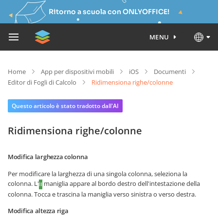
Ritorno a scuola con ONLYOFFICE!
MENU
Home
App per dispositivi mobili
iOS
Documenti
Editor di Fogli di Calcolo
Ridimensiona righe/colonne
Questo articolo è stato tradotto dall'AI
Ridimensiona righe/colonne
Modifica larghezza colonna
Per modificare la larghezza di una singola colonna, seleziona la
colonna. L'
maniglia appare al bordo destro dell'intestazione della
colonna. Tocca e trascina la maniglia verso sinistra o verso destra.
Modifica altezza riga