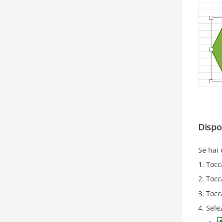
Dispo
Se hai 
Tocc
Tocc
Tocc
Sele