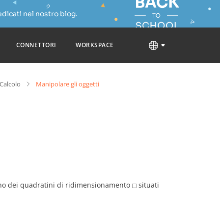
dicati nel nostro blog.
CONNETTORI
WORKSPACE
 Calcolo
Manipolare gli oggetti
no dei quadratini di ridimensionamento
situati