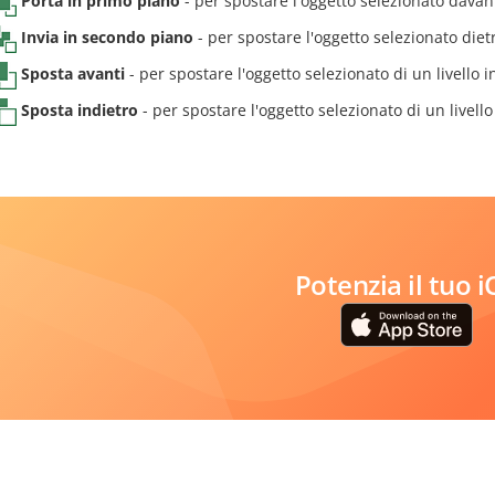
Porta in primo piano
- per spostare l'oggetto selezionato davanti 
Invia in secondo piano
- per spostare l'oggetto selezionato dietro 
Sposta avanti
- per spostare l'oggetto selezionato di un livello in 
Sposta indietro
- per spostare l'oggetto selezionato di un livello 
Potenzia il tuo 