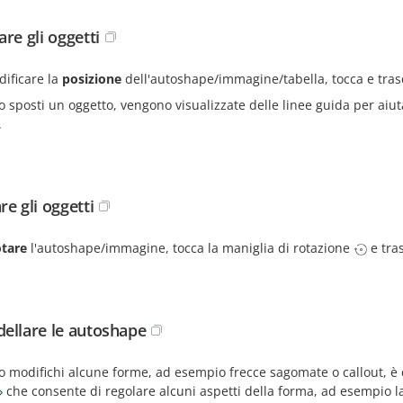
re gli oggetti
dificare la
posizione
dell'autoshape/immagine/tabella, tocca e trasc
sposti un oggetto, vengono visualizzate delle linee guida per aiuta
.
re gli oggetti
otare
l'autoshape/immagine, tocca la maniglia di rotazione
e tras
ellare le autoshape
 modifichi alcune forme, ad esempio frecce sagomate o callout, è 
che consente di regolare alcuni aspetti della forma, ad esempio la