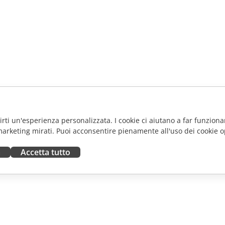
frirti un'esperienza personalizzata. I cookie ci aiutano a far funzionar
marketing mirati. Puoi acconsentire pienamente all'uso dei cookie o
a
Accetta tutto