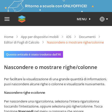
Ritorno a scuola con ONLYOFFICE!
MENU
Home
App per dispositivi mobili
iOS
Documenti
Editor di Fogli di Calcolo
Nascondere o mostrare righe/colonne
Questo articolo è stato tradotto dall'AI
Nascondere o mostrare righe/colonne
Per facilitare la visualizzazione di una grande quantità di informazioni,
puoi nascondere alcune righe o colonne e visualizzarle nuovamente.
Nascondere righe e colonne
Per nascondere una riga/colonna, seleziona l'intera riga/colonna
toccando l'intestazione, oppure seleziona più righe/colonne. Tocca
l'opzione
Nascondi
nel menu a comparsa che appare.