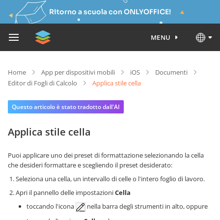
Ritorno a scuola con ONLYOFFICE!
MENU
Home
App per dispositivi mobili
iOS
Documenti
Editor di Fogli di Calcolo
Applica stile cella
Questo articolo è stato tradotto dall'AI
Applica stile cella
Puoi applicare uno dei preset di formattazione selezionando la cella
che desideri formattare e scegliendo il preset desiderato:
Seleziona una cella, un intervallo di celle o l'intero foglio di lavoro.
Apri il pannello delle impostazioni
Cella
toccando l'icona
nella barra degli strumenti in alto, oppure