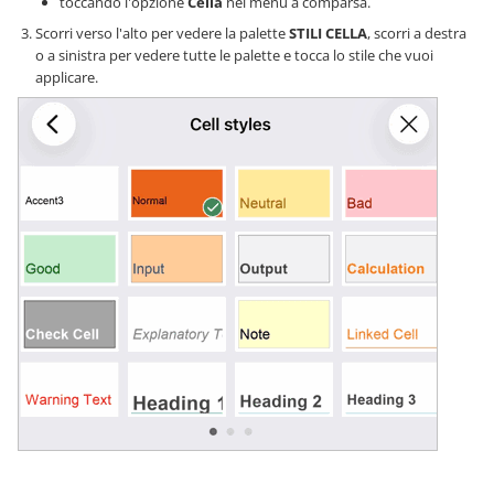
toccando l'opzione
Cella
nel menu a comparsa.
Scorri verso l'alto per vedere la palette
STILI CELLA
, scorri a destra
o a sinistra per vedere tutte le palette e tocca lo stile che vuoi
applicare.