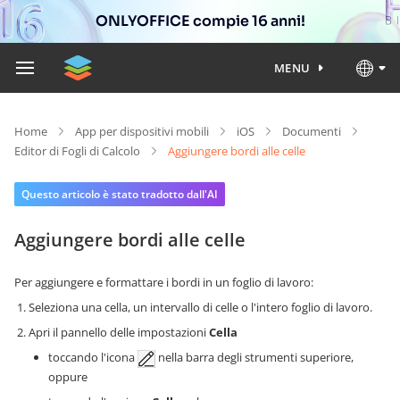
ONLYOFFICE compie 16 anni!
MENU
Home
App per dispositivi mobili
iOS
Documenti
Editor di Fogli di Calcolo
Aggiungere bordi alle celle
Questo articolo è stato tradotto dall'AI
Aggiungere bordi alle celle
Per aggiungere e formattare i bordi in un foglio di lavoro:
Seleziona una cella, un intervallo di celle o l'intero foglio di lavoro.
Apri il pannello delle impostazioni
Cella
toccando l'icona
nella barra degli strumenti superiore,
oppure