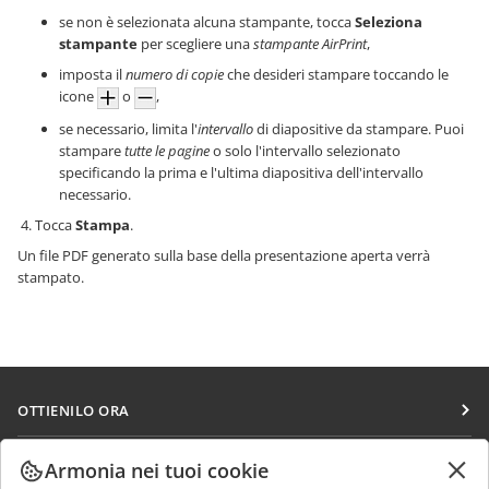
se non è selezionata alcuna stampante, tocca
Seleziona
stampante
per scegliere una
stampante AirPrint
,
imposta il
numero di copie
che desideri stampare toccando le
icone
o
,
se necessario, limita l'
intervallo
di diapositive da stampare. Puoi
stampare
tutte le pagine
o solo l'intervallo selezionato
specificando la prima e l'ultima diapositiva dell'intervallo
necessario.
Tocca
Stampa
.
Un file PDF generato sulla base della presentazione aperta verrà
stampato.
OTTIENILO ORA
Docs
COLLABORA
Armonia nei tuoi cookie
DocSpace