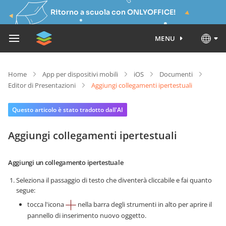
Ritorno a scuola con ONLYOFFICE!
MENU
Home
App per dispositivi mobili
iOS
Documenti
Editor di Presentazioni
Aggiungi collegamenti ipertestuali
Questo articolo è stato tradotto dall'AI
Aggiungi collegamenti ipertestuali
Aggiungi un collegamento ipertestuale
Seleziona il passaggio di testo che diventerà cliccabile e fai quanto
segue:
tocca l'icona
nella barra degli strumenti in alto per aprire il
pannello di inserimento nuovo oggetto.