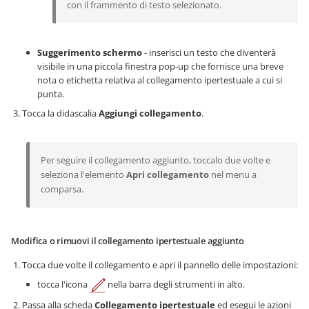
con il frammento di testo selezionato.
Suggerimento schermo
- inserisci un testo che diventerà
visibile in una piccola finestra pop-up che fornisce una breve
nota o etichetta relativa al collegamento ipertestuale a cui si
punta.
Tocca la didascalia
Aggiungi collegamento
.
Per seguire il collegamento aggiunto, toccalo due volte e
seleziona l'elemento
Apri collegamento
nel menu a
comparsa.
Modifica o rimuovi il collegamento ipertestuale aggiunto
Tocca due volte il collegamento e apri il pannello delle impostazioni:
tocca l'icona
nella barra degli strumenti in alto.
Passa alla scheda
Collegamento ipertestuale
ed esegui le azioni