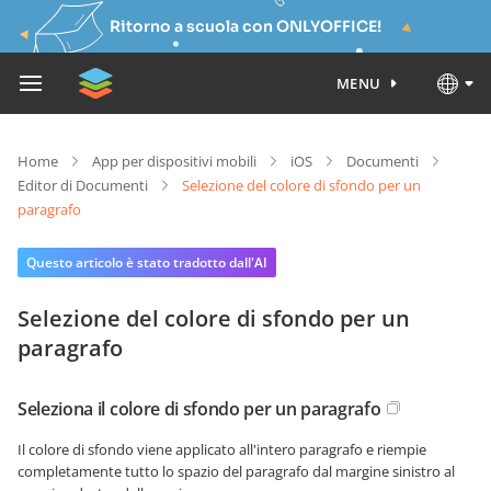
Ritorno a scuola con ONLYOFFICE!
MENU
Home
App per dispositivi mobili
iOS
Documenti
Editor di Documenti
Selezione del colore di sfondo per un
paragrafo
Questo articolo è stato tradotto dall'AI
Selezione del colore di sfondo per un
paragrafo
Seleziona il colore di sfondo per un paragrafo
Il colore di sfondo viene applicato all'intero paragrafo e riempie
completamente tutto lo spazio del paragrafo dal margine sinistro al