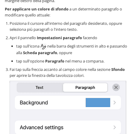
margine destro della pagina.
Per applicare un colore di sfondo
a un determinato paragrafo o
modificare quello attuale:
Posiziona il cursore all'interno del paragrafo desiderato, oppure
seleziona più paragrafi o l'intero testo.
Apri il pannello
Impostazioni paragrafo
facendo
tap sull'icona
nella barra degli strumenti in alto e passando
alla
Scheda paragrafo
, oppure
tap sull'opzione
Paragrafo
nel menu a comparsa.
Fai tap sulla freccia accanto al campo colore nella sezione
Sfondo
per aprire la finestra della tavolozza colori.