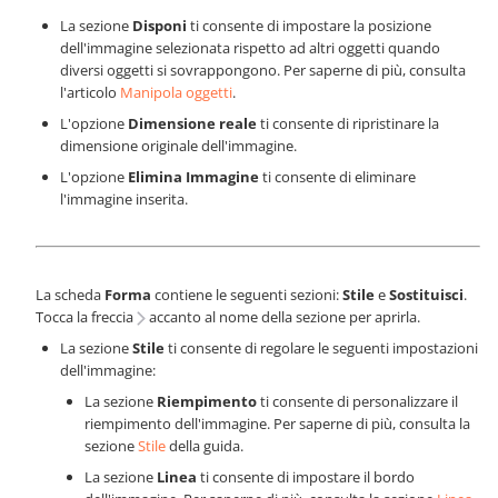
La sezione
Disponi
ti consente di impostare la posizione
dell'immagine selezionata rispetto ad altri oggetti quando
diversi oggetti si sovrappongono. Per saperne di più, consulta
l'articolo
Manipola oggetti
.
L'opzione
Dimensione reale
ti consente di ripristinare la
dimensione originale dell'immagine.
L'opzione
Elimina Immagine
ti consente di eliminare
l'immagine inserita.
La scheda
Forma
contiene le seguenti sezioni:
Stile
e
Sostituisci
.
Tocca la freccia
accanto al nome della sezione per aprirla.
La sezione
Stile
ti consente di regolare le seguenti impostazioni
dell'immagine:
La sezione
Riempimento
ti consente di personalizzare il
riempimento dell'immagine. Per saperne di più, consulta la
sezione
Stile
della guida.
La sezione
Linea
ti consente di impostare il bordo