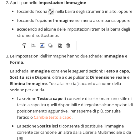
Apri il pannello
Impostazioni Immagine
toccando l'icona
nella barra degli strumenti in alto, oppure
toccando l'opzione
Immagine
nel menu a comparsa, oppure
accedendo ad alcune delle impostazioni tramite la barra degli
strumenti sottostante.
Le impostazioni dell'immagine hanno due schede:
Immagine
e
Forma
.
La scheda
Immagine
contiene le seguenti sezioni:
Testo a capo
,
Sostituisci
e
Disponi
, oltre a due pulsanti:
Dimensione reale
e
Elimina Immagine
. Tocca la freccia
accanto al nome della
sezione per aprirla.
La sezione
Testo a capo
ti consente di selezionare uno stile di
testo a capo tra quelli disponibili e di regolare alcune opzioni di
posizionamento aggiuntive. Per saperne di più, consulta
l'articolo
Cambia testo a capo
.
La sezione
Sostituisci
ti consente di sostituire l'immagine
corrente caricandone un'altra dalla Libreria Multimediale o da
URL.