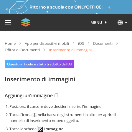
Ritorno a scuola con ONLYOFFICE!
MENU
Home
App per dispositivi mobili
iOS
Documenti
Editor di Documenti
Inserimento di immagini
Questo articolo è stato tradotto dall'AI
Inserimento di immagini
Aggiungi un'immagine
Posiziona il cursore dove desideri inserire l'immagine.
Tocca l'icona
nella barra degli strumenti in alto per aprire il
pannello di inserimento nuovo oggetto.
Tocca la scheda
Immagine
.