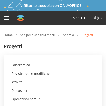
Ritorno a scuola con ONLYOFFICE!
MENU
Home
App per dispositivi mobili
Android
Progetti
Progetti
Panoramica
Registro delle modifiche
Attività
Discussioni
Operazioni comuni