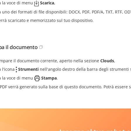
a la voce di menu
Scarica
,
a uno dei formati di file disponibili: DOCX, PDF, PDF/A, TXT, RTF, 
 verrà scaricato e memorizzato sul tuo dispositivo.
a il documento
ampare il documento corrente, aperto nella sezione
Clouds
,
a l'icona
Strumenti
nell'angolo destro della barra degli strumenti 
a la voce di menu
Stampa
.
e PDF verrà generato sulla base di questo documento. Potrà essere 