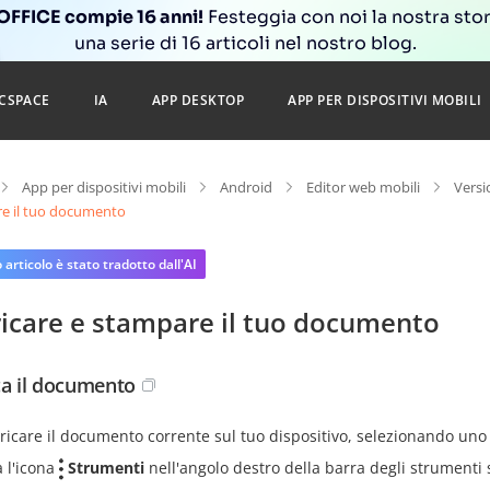
FFICE compie 16 anni!
Festeggia con noi la nostra sto
una serie di 16 articoli nel nostro blog.
CSPACE
IA
APP DESKTOP
APP PER DISPOSITIVI MOBILI
App per dispositivi mobili
Android
Editor web mobili
Versi
e il tuo documento
articolo è stato tradotto dall'AI
ricare e stampare il tuo documento
ca il documento
ricare il documento corrente sul tuo dispositivo, selezionando uno 
a l'icona
Strumenti
nell'angolo destro della barra degli strumenti 