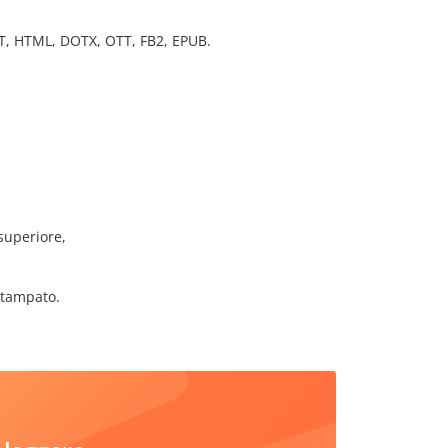
ODT, HTML, DOTX, OTT, FB2, EPUB.
superiore,
stampato.