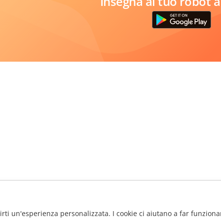
Insegna al tuo robot a
frirti un'esperienza personalizzata. I cookie ci aiutano a far funzionar