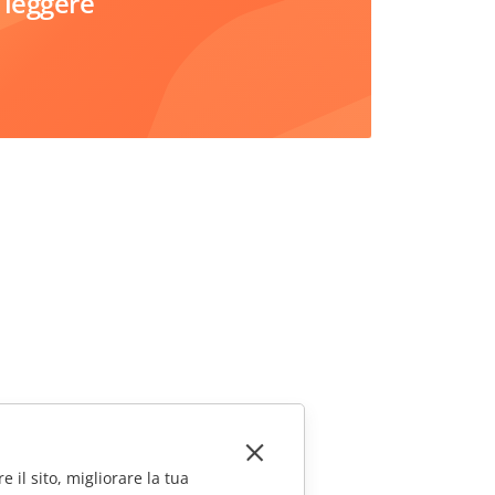
 leggere
e il sito, migliorare la tua