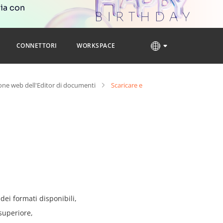
ria con
CONNETTORI
WORKSPACE
one web dell'Editor di documenti
Scaricare e
dei formati disponibili,
superiore,