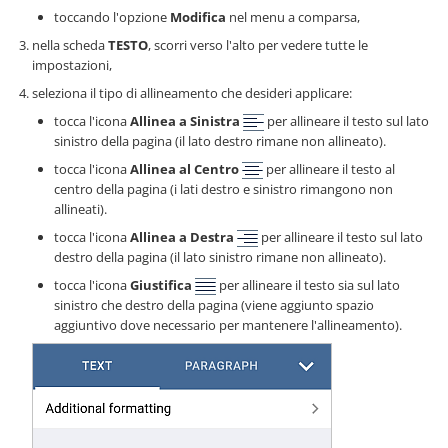
toccando l'opzione
Modifica
nel menu a comparsa,
nella scheda
TESTO
, scorri verso l'alto per vedere tutte le
impostazioni,
seleziona il tipo di allineamento che desideri applicare:
tocca l'icona
Allinea a Sinistra
per allineare il testo sul lato
sinistro della pagina (il lato destro rimane non allineato).
tocca l'icona
Allinea al Centro
per allineare il testo al
centro della pagina (i lati destro e sinistro rimangono non
allineati).
tocca l'icona
Allinea a Destra
per allineare il testo sul lato
destro della pagina (il lato sinistro rimane non allineato).
tocca l'icona
Giustifica
per allineare il testo sia sul lato
sinistro che destro della pagina (viene aggiunto spazio
aggiuntivo dove necessario per mantenere l'allineamento).