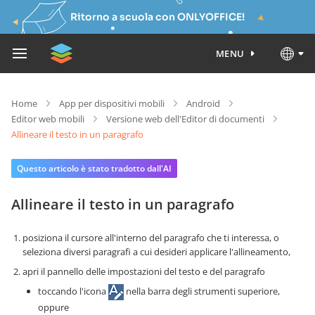
Ritorno a scuola con ONLYOFFICE!
MENU
Home
App per dispositivi mobili
Android
Editor web mobili
Versione web dell'Editor di documenti
Allineare il testo in un paragrafo
Questo articolo è stato tradotto dall'AI
Allineare il testo in un paragrafo
posiziona il cursore all'interno del paragrafo che ti interessa, o
seleziona diversi paragrafi a cui desideri applicare l'allineamento,
apri il pannello delle impostazioni del testo e del paragrafo
toccando l'icona
nella barra degli strumenti superiore,
oppure