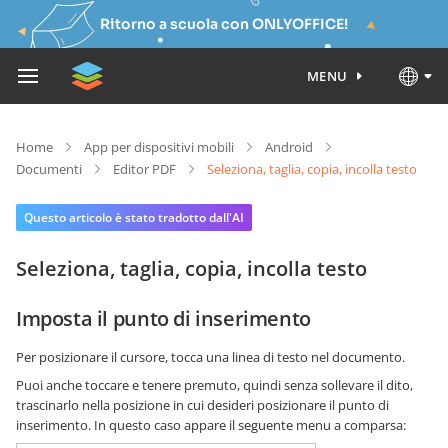
Ritorno a scuola con ONLYOFFICE!
MENU
Home
App per dispositivi mobili
Android
Documenti
Editor PDF
Seleziona, taglia, copia, incolla testo
Questo articolo è stato tradotto dall'AI
Seleziona, taglia, copia, incolla testo
Imposta il punto di inserimento
Per posizionare il cursore, tocca una linea di testo nel documento.
Puoi anche toccare e tenere premuto, quindi senza sollevare il dito,
trascinarlo nella posizione in cui desideri posizionare il punto di
inserimento. In questo caso appare il seguente menu a comparsa: