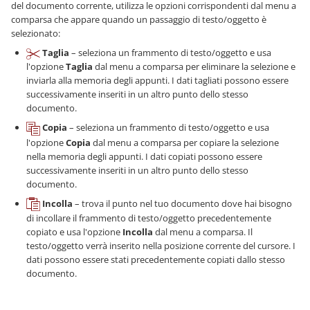
del documento corrente, utilizza le opzioni corrispondenti dal menu a
comparsa che appare quando un passaggio di testo/oggetto è
selezionato:
Taglia
– seleziona un frammento di testo/oggetto e usa
l'opzione
Taglia
dal menu a comparsa per eliminare la selezione e
inviarla alla memoria degli appunti. I dati tagliati possono essere
successivamente inseriti in un altro punto dello stesso
documento.
Copia
– seleziona un frammento di testo/oggetto e usa
l'opzione
Copia
dal menu a comparsa per copiare la selezione
nella memoria degli appunti. I dati copiati possono essere
successivamente inseriti in un altro punto dello stesso
documento.
Incolla
– trova il punto nel tuo documento dove hai bisogno
di incollare il frammento di testo/oggetto precedentemente
copiato e usa l'opzione
Incolla
dal menu a comparsa. Il
testo/oggetto verrà inserito nella posizione corrente del cursore. I
dati possono essere stati precedentemente copiati dallo stesso
documento.