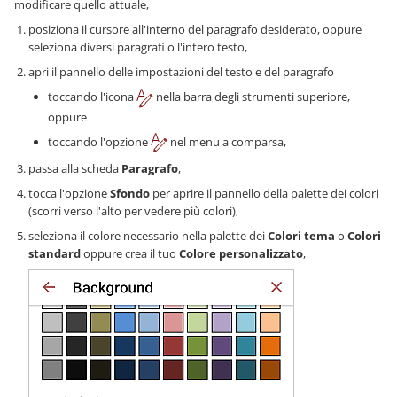
modificare quello attuale,
posiziona il cursore all'interno del paragrafo desiderato, oppure
seleziona diversi paragrafi o l'intero testo,
apri il pannello delle impostazioni del testo e del paragrafo
toccando l'icona
nella barra degli strumenti superiore,
oppure
toccando l'opzione
nel menu a comparsa,
passa alla scheda
Paragrafo
,
tocca l'opzione
Sfondo
per aprire il pannello della palette dei colori
(scorri verso l'alto per vedere più colori),
seleziona il colore necessario nella palette dei
Colori tema
o
Colori
standard
oppure crea il tuo
Colore personalizzato
,