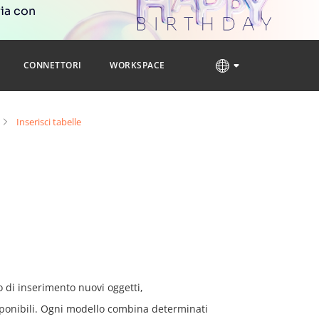
ria con
CONNETTORI
WORKSPACE
Inserisci tabelle
o di inserimento nuovi oggetti,
sponibili. Ogni modello combina determinati