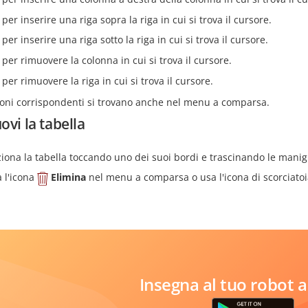
 per inserire una riga sopra la riga in cui si trova il cursore.
 per inserire una riga sotto la riga in cui si trova il cursore.
 per rimuovere la colonna in cui si trova il cursore.
 per rimuovere la riga in cui si trova il cursore.
ioni corrispondenti si trovano anche nel menu a comparsa.
vi la tabella
ziona la tabella toccando uno dei suoi bordi e trascinando le manig
a l'icona
Elimina
nel menu a comparsa o usa l'icona di scorciato
Insegna al tuo robot a