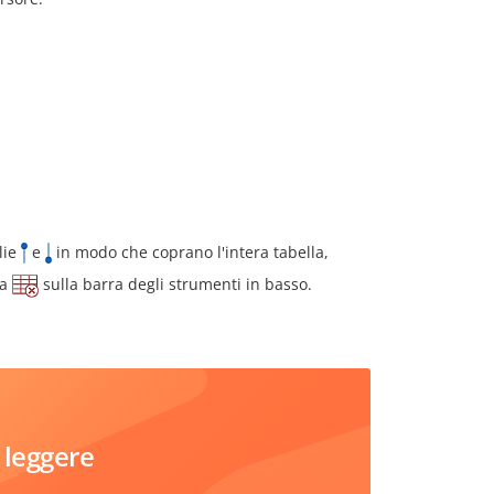
lie
e
in modo che coprano l'intera tabella,
ia
sulla barra degli strumenti in basso.
 leggere