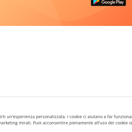
frirti un'esperienza personalizzata. I cookie ci aiutano a far funzionar
marketing mirati. Puoi acconsentire pienamente all'uso dei cookie o