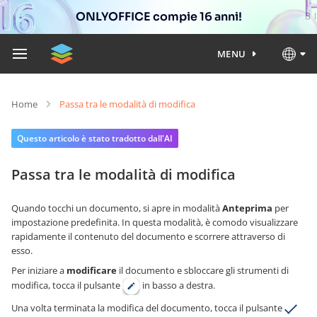
ONLYOFFICE compie 16 anni!
MENU
Home
Passa tra le modalità di modifica
Questo articolo è stato tradotto dall'AI
Passa tra le modalità di modifica
Quando tocchi un documento, si apre in modalità
Anteprima
per
impostazione predefinita. In questa modalità, è comodo visualizzare
rapidamente il contenuto del documento e scorrere attraverso di
esso.
Per iniziare a
modificare
il documento e sbloccare gli strumenti di
modifica, tocca il pulsante
in basso a destra.
Una volta terminata la modifica del documento, tocca il pulsante