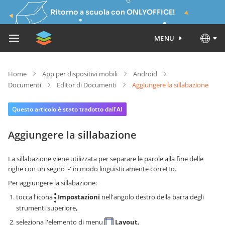
Ritorno a scuola con ONLYOFFICE!
MENU
Home
App per dispositivi mobili
Android
Documenti
Editor di Documenti
Aggiungere la sillabazione
Questo articolo è stato tradotto dall'AI
Aggiungere la sillabazione
La sillabazione viene utilizzata per separare le parole alla fine delle
righe con un segno '-' in modo linguisticamente corretto.
Per aggiungere la sillabazione:
tocca l'icona
Impostazioni
nell'angolo destro della barra degli
strumenti superiore,
seleziona l'elemento di menu
Layout
,