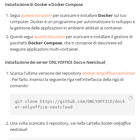
Installazione di Docker e Docker Compose
Segui
queste istruzioni
per scaricare e installare
Docker
sul tuo
computer. Docker è un programma per automatizzare lo sviluppo e
la gestione delle applicazioni in ambienti abilitati ai container.
Quindi segui
queste istruzioni
per scaricare e installare il gestore di
pacchetti
Docker Compose
, che ti consente di descrivere ed
eseguire applicazioni multi-container.
Installazione dei server ONLYOFFICE Docs e Nextcloud
Scarica l'ultima versione del repository
docker-onlyoffice-nextcloud
. Per farlo, inserisci la seguente riga nell'interfaccia della riga di
comando:
git clone https://github.com/ONLYOFFICE/dock
er-onlyoffice-nextcloud
Una volta scaricato il repository, vai nella cartella
docker-onlyoffice-
nextcloud
: