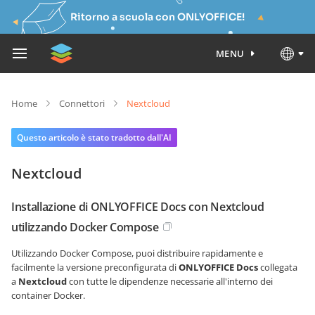
Ritorno a scuola con ONLYOFFICE!
MENU
Home
Connettori
Nextcloud
Questo articolo è stato tradotto dall'AI
Nextcloud
Installazione di ONLYOFFICE Docs con Nextcloud
utilizzando Docker Compose
Utilizzando Docker Compose, puoi distribuire rapidamente e
facilmente la versione preconfigurata di
ONLYOFFICE Docs
collegata
a
Nextcloud
con tutte le dipendenze necessarie all'interno dei
container Docker.