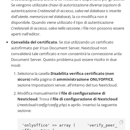
Se vengono utilizzate chiavi di autorizzazione diverse (opzioni di
autenticazione
Credenziali di accesso
,
salva nel database
o
Inserite
dall'utente
,
memorizza nel database
), la co-modifica non è
disponibile. Quando viene utilizzato il tipo di autenticazione
Credenziali di accesso
,
salva nella sessione
, i file non possono essere
aperti nell'editor.
Convalida del certificato
. Se stai utilizzando un certificato
autofirmato per il tuo Document Server, Nextcloud non
convaliderà tale certificato e non consentirà la connessione a/da
Document Server. Questo problema può essere risolto in due
modi:
Seleziona la casella
Disabilita verifica certificato (non
sicuro)
nella pagina di
amministrazione ONLYOFFICE
,
sezione Impostazioni server, all'interno del tuo Nextcloud.
Modifica manualmente il
file di configurazione di
Nextcloud
. Trova il
file di configurazione di Nextcloud
(
/nextcloud/config/config.php
) e aprilo. Inserisci la seguente
sezione:
'onlyoffice' => array (     'verify_peer_