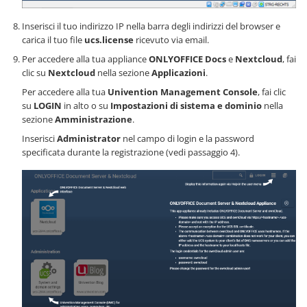
Inserisci il tuo indirizzo IP nella barra degli indirizzi del browser e
carica il tuo file
ucs.license
ricevuto via email.
Per accedere alla tua appliance
ONLYOFFICE Docs
e
Nextcloud
, fai
clic su
Nextcloud
nella sezione
Applicazioni
.
Per accedere alla tua
Univention Management Console
, fai clic
su
LOGIN
in alto o su
Impostazioni di sistema e dominio
nella
sezione
Amministrazione
.
Inserisci
Administrator
nel campo di login e la password
specificata durante la registrazione (vedi passaggio 4).