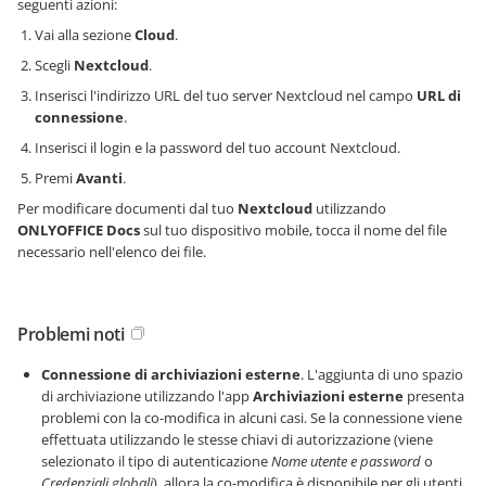
seguenti azioni:
Vai alla sezione
Cloud
.
Scegli
Nextcloud
.
Inserisci l'indirizzo URL del tuo server Nextcloud nel campo
URL di
connessione
.
Inserisci il login e la password del tuo account Nextcloud.
Premi
Avanti
.
Per modificare documenti dal tuo
Nextcloud
utilizzando
ONLYOFFICE Docs
sul tuo dispositivo mobile, tocca il nome del file
necessario nell'elenco dei file.
Problemi noti
Connessione di archiviazioni esterne
. L'aggiunta di uno spazio
di archiviazione utilizzando l'app
Archiviazioni esterne
presenta
problemi con la co-modifica in alcuni casi. Se la connessione viene
effettuata utilizzando le stesse chiavi di autorizzazione (viene
selezionato il tipo di autenticazione
Nome utente e password
o
Credenziali globali
), allora la co-modifica è disponibile per gli utenti.