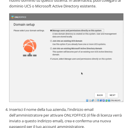
nuovo dominio su questo sistema. In alternativa, puoi collegarti al
dominio UCS o Microsoft Active Directory esistente.
Inserisci il nome della tua azienda, l'indirizzo email
dell'amministratore per attivare ONLYOFFICE (il file di licenza verrà
inviato a questo indirizzo email), crea e conferma una nuova
password per il tuo account amministratore.