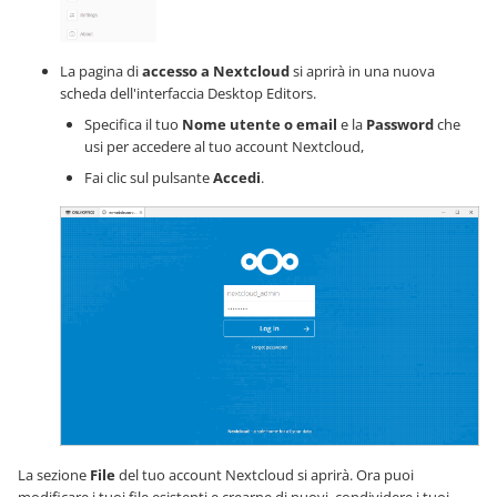
La pagina di
accesso a Nextcloud
si aprirà in una nuova
scheda dell'interfaccia Desktop Editors.
Specifica il tuo
Nome utente o email
e la
Password
che
usi per accedere al tuo account Nextcloud,
Fai clic sul pulsante
Accedi
.
La sezione
File
del tuo account Nextcloud si aprirà. Ora puoi
modificare i tuoi file esistenti e crearne di nuovi, condividere i tuoi