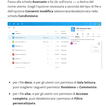
Passa alla scheda
Avanzate
e fai clic sull'icona
a destra del
nome utente. Scegli l'opzione necessaria a seconda del tipo di file e
dell'opzione
Consenti modifica
selezionata/deselezionata nella
scheda
Condivisione
.
per i file
docx.
e per gli utenti con permessi di
Sola lettura
,
puoi scegliere i seguenti permessi:
Revisione
o
Commento
.
per i file
xlsx.
e per gli utenti con permessi di
Accesso
completo
, puoi deselezionare i permessi di
Filtro
personalizzato
.