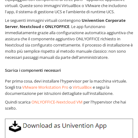
virtuali. Queste sono immagini VirtualBox o VMware che includono
l'app, il sistema di gestione UCS e l'ambiente di runtime UCS.
Le seguenti immagini virtuali contengono
Univention Corporate
Server
,
Nextcloud
e
ONLYOFFICE
. Le app funzionano
immediatamente grazie alla configurazione automatica aggiuntiva che
assicura che il componente aggiuntivo ONLYOFFICE richiesto in
Nextcloud sia configurato correttamente. Il processo di installazione è
molto più semplice rispetto al metodo manuale classico: non sono
necessari passaggi manuali da parte dell'amministratore.
Scarica i componenti necessari
Per prima cosa, devi installare l'hypervisor per la macchina virtuale.
Scegli tra
VMware Workstation Pro
o
VirtualBox
e segui la
documentazione per istruzioni dettagliate sull'installazione.
Quindi scarica
ONLYOFFICE-Nextcloud VM
per l'hypervisor che hai
scelto.