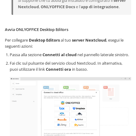
Si suppone che tu abbia già installato e configurato il
server
Nextcloud
,
ONLYOFFICE Docs
e l'
app di integrazione
.
Avvia ONLYOFFICE Desktop Editors
Per collegare
Desktop Editors
al tuo
server Nextcloud
, esegui le
seguenti azioni:
Passa alla sezione
Connetti al cloud
nel pannello laterale sinistro.
Fai clic sul pulsante del servizio cloud Nextcloud. In alternativa,
puoi utilizzare il link
Connetti ora
in basso.