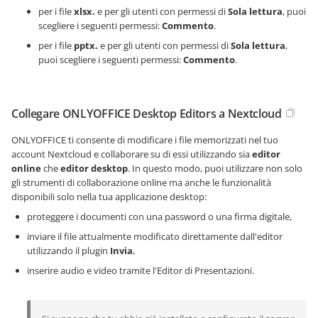
per i file
xlsx.
e per gli utenti con permessi di
Sola lettura
, puoi
scegliere i seguenti permessi:
Commento
.
per i file
pptx.
e per gli utenti con permessi di
Sola lettura
,
puoi scegliere i seguenti permessi:
Commento
.
Collegare ONLYOFFICE Desktop Editors a Nextcloud
ONLYOFFICE ti consente di modificare i file memorizzati nel tuo
account Nextcloud e collaborare su di essi utilizzando sia
editor
online
che
editor desktop
. In questo modo, puoi utilizzare non solo
gli strumenti di collaborazione online ma anche le funzionalità
disponibili solo nella tua applicazione desktop:
proteggere i documenti con una password o una firma digitale,
inviare il file attualmente modificato direttamente dall'editor
utilizzando il plugin
Invia
,
inserire audio e video tramite l'Editor di Presentazioni.