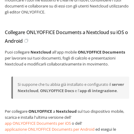
documenti e collaborare su di essi con gli utenti Nextcloud utilizzando
gli editor ONLYOFFICE.
Collegare ONLYOFFICE Documents a Nextcloud su iOS o
Android
Puoi collegare
Nextcloud
all'app mobile
ONLYOFFICE Documents
per lavorare sui tuoi documenti, fogli di calcolo e presentazioni
Nextcloud e modificarli collaborativamente in movimento.
Si suppone che tu abbia già installato e configurato il
server
Nextcloud
,
ONLYOFFICE Docs
e l'
app di integrazione
.
Per collegare
ONLYOFFICE
a
Nextcloud
sul tuo dispositivo mobile,
scarica e installa l'ultima versione dell'
app ONLYOFFICE Documents per iOS
o dell'
applicazione ONLYOFFICE Documents per Android
ed esegui le