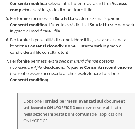
Consenti modifica
selezionata. L'utente avrà diritti di
Accesso
completo
e sarà in grado di modificare il file.
Per fornire i permessi di
Sola lettura
, deseleziona l'opzione
Consenti modifica
. L'utente avrà diritti di
Sola lettura
e non sarà
in grado di modificare il file.
Per fornire la possibilità di ricondividere il file, lascia selezionata
l'opzione
Consenti ricondivisione
. L'utente sarà in grado di
condividere il file con altri utenti.
Per fornire permessi extra
solo per utenti che non possono
ricondividere il file
, deseleziona l'opzione
Consenti ricondivisione
(potrebbe essere necessario anche deselezionare l'opzione
Consenti modifica
).
L'opzione
Fornisci permessi avanzati sui documenti
utilizzando ONLYOFFICE Docs
deve essere abilitata
nella sezione
Impostazioni comuni
dell'applicazione
ONLYOFFICE.