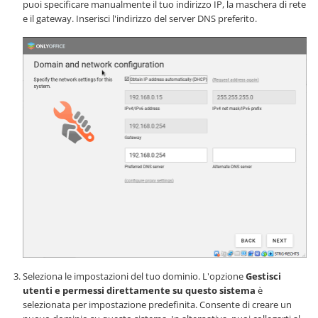
puoi specificare manualmente il tuo indirizzo IP, la maschera di rete
e il gateway. Inserisci l'indirizzo del server DNS preferito.
Seleziona le impostazioni del tuo dominio. L'opzione
Gestisci
utenti e permessi direttamente su questo sistema
è
selezionata per impostazione predefinita. Consente di creare un