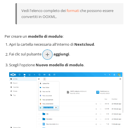
Vedi l'elenco completo dei
formati
che possono essere
convertiti in OOXML.
Per creare un
modello di modulo
:
Apri la cartella necessaria all'interno di
Nextcloud
.
Fai clic sul pulsante
aggiungi
.
Scegli l'opzione
Nuovo modello di modulo
.