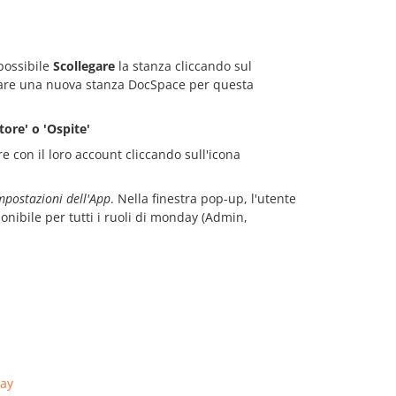
 possibile
Scollegare
la stanza cliccando sul
reare una nuova stanza DocSpace per questa
ore' o 'Ospite'
con il loro account cliccando sull'icona
Impostazioni dell'App
. Nella finestra pop-up, l'utente
onibile per tutti i ruoli di monday (Admin,
ay