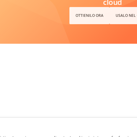
cloud
OTTIENILO ORA
USALO NEL