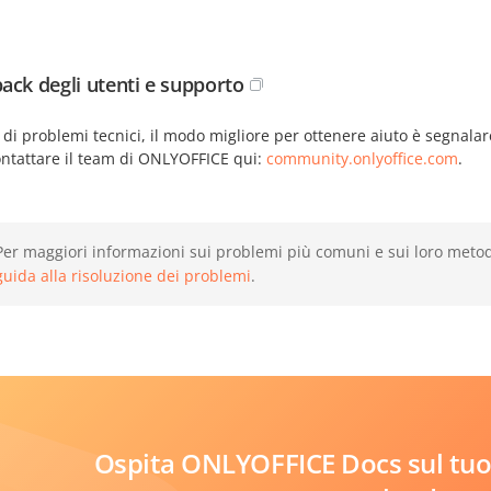
ack degli utenti e supporto
 di problemi tecnici, il modo migliore per ottenere aiuto è segnalare 
ontattare il team di ONLYOFFICE qui:
community.onlyoffice.com
.
Per maggiori informazioni sui problemi più comuni e sui loro metodi 
guida alla risoluzione dei problemi
.
Ospita ONLYOFFICE Docs sul tuo 