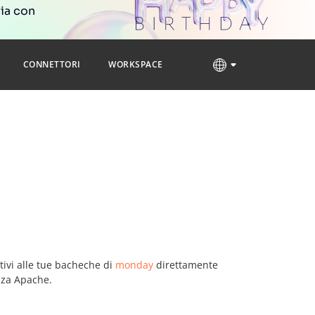
ria con
CONNETTORI
WORKSPACE
tivi alle tue bacheche di
monday
direttamente
nza Apache.