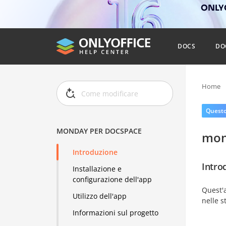
ONLYO
DOCS
DO
Home
Questo 
MONDAY PER DOCSPACE
mon
Introduzione
Intro
Installazione e
configurazione dell'app
Quest'a
Utilizzo dell'app
nelle s
Informazioni sul progetto