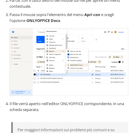
Fai clic con il tasto destro del mouse sul file per aprire un menu
contestuale.
Passa il mouse sopra l'elemento del menu
Apri con
e scegli
l'opzione
ONLYOFFICE Docs
.
Il file verrà aperto nell'editor ONLYOFFICE corrispondente, in una
scheda separata.
Per maggiori informazioni sui problemi più comuni e su