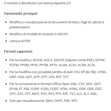
Il modulo è distribuito con licenza Apache-2.0.
Funzionalità principali
Modifica e visualizzazione di documenti di testo, fogli di calcolo e
presentazioni.
Modifica di modelli di modulo in DOCXF.
Lettura di PDF.
Formati supportati
Per la modifica: DOCM, DOCX, DOCXF (Salvato come PDF), DOTM,
POTM, PPSM, PPSX, PPTM, PPTX, XLSM, XLSX, XLTM, XLTX.
Per la modifica con possibile perdita di dati: CSV, EPUB, FB2, HTML,
ODP, ODS, ODT, OTP, OTT, OTS, RTF, TXT.
Per la conversione in formati Office Open XML: CSV, DOC, DOT,
EPUB, ET, FB2, FODP, FODS, FODT, HTM, HTML, ODP, ODS, ODT,
OTP, OTS, OTT, MHT, POT, PPS, PPT, RTF, TXT, XLS, XLT, XML.
Solo per visualizzazione: DJVU, OXPS, PDF, XPS.