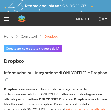
Ritorno a scuola con ONLYOFFICE!
MENU
Home
Connettori
Dropbox
Questo articolo è stato tradotto dall'AI
Dropbox
Informazioni sull'integrazione di ONLYOFFICE e Dropbox
Dropbox
è un servizio di hosting di file progettato per la
collaborazione nel cloud. ONLYOFFICE offre un'app di integrazione
ufficiale per connettere
ONLYOFFICE Docs
con
Dropbox
e modificare
file office nel tuo spazio Dropbox. Puoi ottenere il modulo di
integrazione di ONLYOFFICE utilizzando il
link di integrazione ufficiale
.