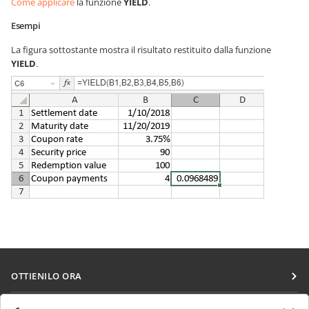
Come applicare
la funzione
YIELD
.
Esempi
La figura sottostante mostra il risultato restituito dalla funzione
YIELD
.
OTTIENILO ORA
Docs