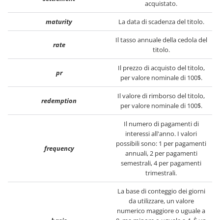
acquistato.
maturity
La data di scadenza del titolo.
Il tasso annuale della cedola del
rate
titolo.
Il prezzo di acquisto del titolo,
pr
per valore nominale di 100$.
Il valore di rimborso del titolo,
redemption
per valore nominale di 100$.
Il numero di pagamenti di
interessi all'anno. I valori
possibili sono: 1 per pagamenti
frequency
annuali, 2 per pagamenti
semestrali, 4 per pagamenti
trimestrali.
La base di conteggio dei giorni
da utilizzare, un valore
numerico maggiore o uguale a