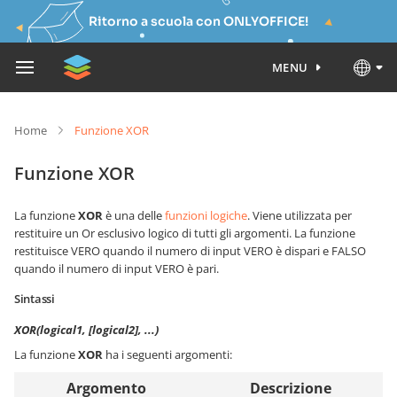
Ritorno a scuola con ONLYOFFICE!
MENU
Home
Funzione XOR
Funzione XOR
La funzione
XOR
è una delle
funzioni logiche
. Viene utilizzata per
restituire un Or esclusivo logico di tutti gli argomenti. La funzione
restituisce VERO quando il numero di input VERO è dispari e FALSO
quando il numero di input VERO è pari.
Sintassi
XOR(logical1, [logical2], ...)
La funzione
XOR
ha i seguenti argomenti:
Argomento
Descrizione