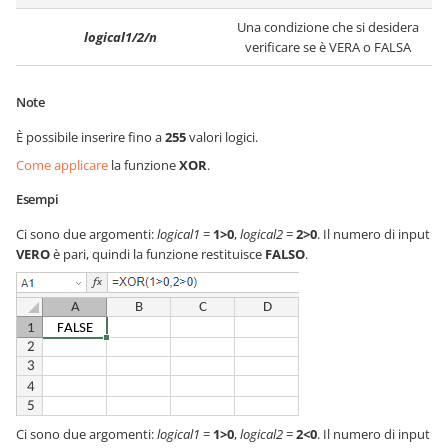
Una condizione che si desidera
logical1/2/n
verificare se è VERA o FALSA
Note
È possibile inserire fino a
255
valori logici.
Come applicare
la funzione
XOR
.
Esempi
Ci sono due argomenti:
logical1
=
1>0
,
logical2
=
2>0
. Il numero di input
VERO
è pari, quindi la funzione restituisce
FALSO
.
Ci sono due argomenti:
logical1
=
1>0
,
logical2
=
2<0
. Il numero di input