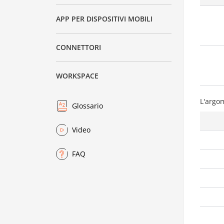
APP PER DISPOSITIVI MOBILI
CONNETTORI
WORKSPACE
L'argo
Glossario
Video
FAQ