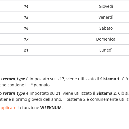
14
Giovedì
15
Venerdì
16
Sabato
17
Domenica
21
Lunedì
do
return_type
è impostato su 1-17, viene utilizzato il
Sistema 1
. Ciò
che contiene il 1° gennaio.
do
return_type
è impostato su 21, viene utilizzato il
Sistema 2
. Ciò s
tiene il primo giovedì dell'anno. Il Sistema 2 è comunemente utili
pplicare
la funzione
WEEKNUM
.