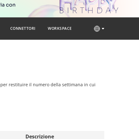
ria con
CONNETTORI
WORKSPACE
a per restituire il numero della settimana in cui
Descrizione