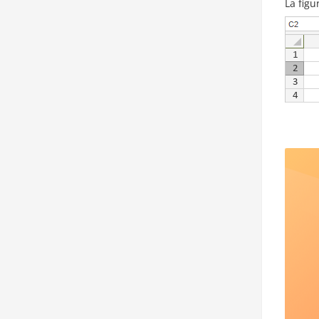
La figu