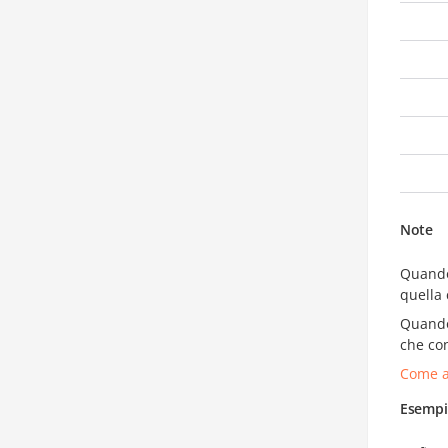
Note
Quan
quella 
Quan
che con
Come a
Esempi