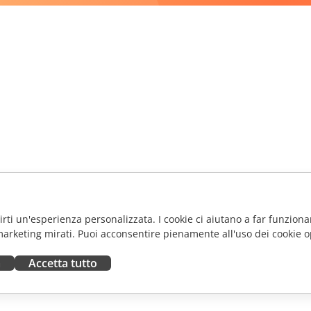
frirti un'esperienza personalizzata. I cookie ci aiutano a far funzionar
marketing mirati. Puoi acconsentire pienamente all'uso dei cookie o
a
Accetta tutto