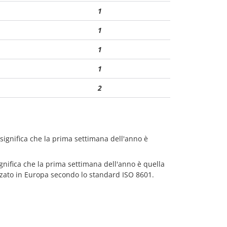
1
1
1
1
2
 significa che la prima settimana dell'anno è
ignifica che la prima settimana dell'anno è quella
zzato in Europa secondo lo standard ISO 8601.