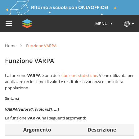
Ritorno a scuola con ONLYOFFICE!
MENU
Home
Funzione VARPA
Funzione VARPA
La funzione
VARPA
è una delle
funzioni statistiche
. Viene utilizzata per
analizzare un insieme di valori e restituire la varianza di un'intera
popolazione.
Sintassi
VARPA(valore1, [valore2], ...)
La funzione
VARPA
ha i seguenti argomenti:
Argomento
Descrizione