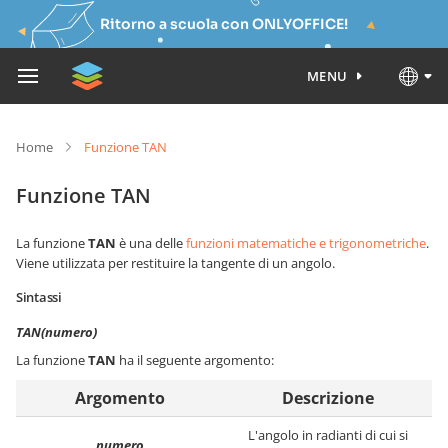
Ritorno a scuola con ONLYOFFICE!
MENU
Home
Funzione TAN
Funzione TAN
La funzione
TAN
è una delle
funzioni matematiche e trigonometriche
.
Viene utilizzata per restituire la tangente di un angolo.
Sintassi
TAN(numero)
La funzione
TAN
ha il seguente argomento:
Argomento
Descrizione
L'angolo in radianti di cui si
numero