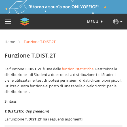
Ritorno a scuola con ONLYOFFICE!
MENU
Home
Funzione T.DIST.2T
Funzione T.DIST.2T
La funzione
T.DIST.2T
è una delle
funzioni statistiche
. Restituisce la
distribuzione t di Student a due code. La distribuzione t di Student
viene utilizzata nei test di ipotesi per insiemi di dati di campioni piccoli.
Utilizza questa funzione al posto di una tabella di valori critici per la
distribuzione t.
Sintassi
T.DIST.2T(x, deg_freedom)
La funzione
T.DIST.2T
ha i seguenti argomenti: