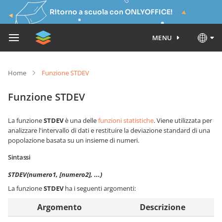
Ritorno a scuola con ONLYOFFICE!
MENU
Home
Funzione STDEV
Funzione STDEV
La funzione
STDEV
è una delle
funzioni statistiche
. Viene utilizzata per
analizzare l'intervallo di dati e restituire la deviazione standard di una
popolazione basata su un insieme di numeri.
Sintassi
STDEV(numero1, [numero2], ...)
La funzione
STDEV
ha i seguenti argomenti:
Argomento
Descrizione