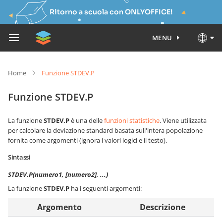
Ritorno a scuola con ONLYOFFICE!
MENU
Home
Funzione STDEV.P
Funzione STDEV.P
La funzione
STDEV.P
è una delle
funzioni statistiche
. Viene utilizzata
per calcolare la deviazione standard basata sull'intera popolazione
fornita come argomenti (ignora i valori logici e il testo).
Sintassi
STDEV.P(numero1, [numero2], ...)
La funzione
STDEV.P
ha i seguenti argomenti:
Argomento
Descrizione