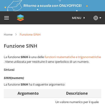
Ritorno a scuola con ONLYOFFICE!
MENU
Home
Funzione SINH
Funzione SINH
La funzione
SINH
è una delle
funzioni matematiche e trigonometriche
. Viene utilizzata per restituire il seno iperbolico di un numero.
Sintassi
SINH(numero)
La funzione
SINH
ha il seguente argomento:
Argomento
Descrizione
Un valore numerico per il quale