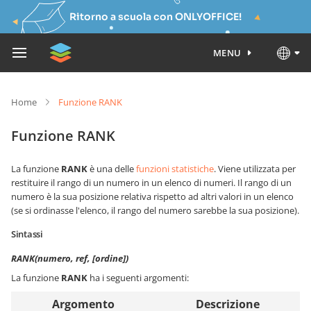
Ritorno a scuola con ONLYOFFICE!
MENU
Home
Funzione RANK
Funzione RANK
La funzione
RANK
è una delle
funzioni statistiche
. Viene utilizzata per
restituire il rango di un numero in un elenco di numeri. Il rango di un
numero è la sua posizione relativa rispetto ad altri valori in un elenco
(se si ordinasse l'elenco, il rango del numero sarebbe la sua posizione).
Sintassi
RANK(numero, ref, [ordine])
La funzione
RANK
ha i seguenti argomenti:
Argomento
Descrizione