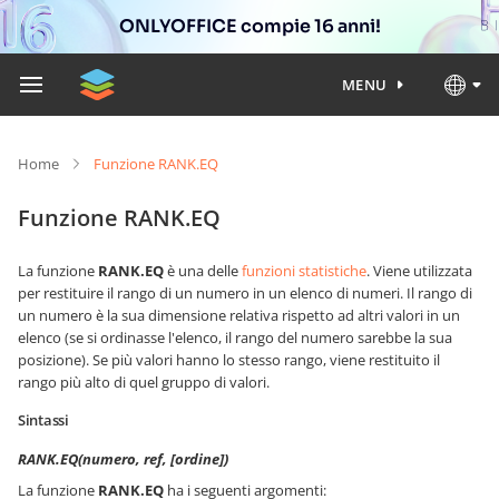
ONLYOFFICE compie 16 anni!
MENU
Home
Funzione RANK.EQ
Funzione RANK.EQ
La funzione
RANK.EQ
è una delle
funzioni statistiche
. Viene utilizzata
per restituire il rango di un numero in un elenco di numeri. Il rango di
un numero è la sua dimensione relativa rispetto ad altri valori in un
elenco (se si ordinasse l'elenco, il rango del numero sarebbe la sua
posizione). Se più valori hanno lo stesso rango, viene restituito il
rango più alto di quel gruppo di valori.
Sintassi
RANK.EQ(numero, ref, [ordine])
La funzione
RANK.EQ
ha i seguenti argomenti: