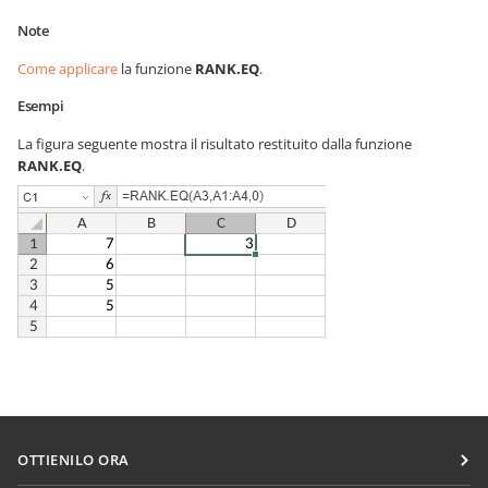
Note
Come applicare
la funzione
RANK.EQ
.
Esempi
La figura seguente mostra il risultato restituito dalla funzione
RANK.EQ
.
OTTIENILO ORA