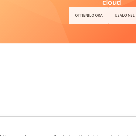
cloud
OTTIENILO ORA
USALO NEL