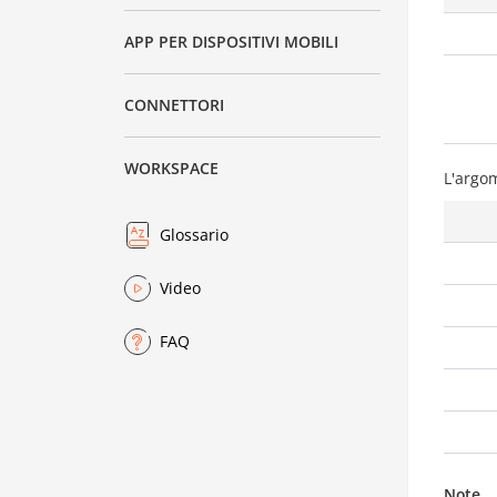
APP PER DISPOSITIVI MOBILI
CONNETTORI
WORKSPACE
L'argo
Glossario
Video
FAQ
Note