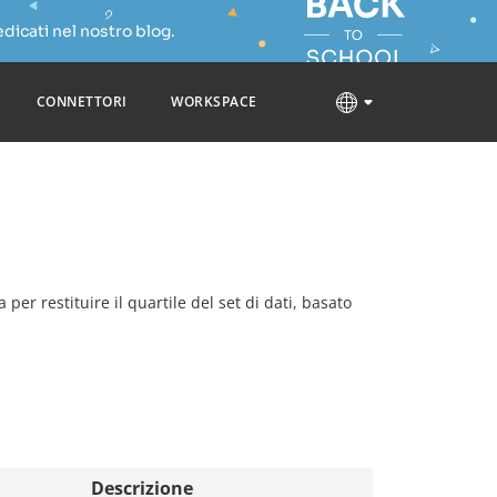
dicati nel nostro blog.
CONNETTORI
WORKSPACE
a per restituire il quartile del set di dati, basato
Descrizione