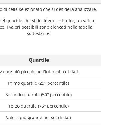
lo di celle selezionato che si desidera analizzare.
 del quartile che si desidera restituire, un valore
o. I valori possibili sono elencati nella tabella
sottostante.
Quartile
Valore più piccolo nell'intervallo di dati
Primo quartile (25° percentile)
Secondo quartile (50° percentile)
Terzo quartile (75° percentile)
Valore più grande nel set di dati