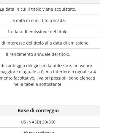
La data in cui il titolo viene acquistato.
La data in cui il titolo scade.
La data di emissione del titolo.
o di interesse del titolo alla data di emissione.
Il rendimento annuale del titolo.
di conteggio dei giorni da utilizzare, un valore
aggiore o uguale a 0, ma inferiore o uguale a 4.
ento facoltativo. I valori possibili sono elencati
nella tabella sottostante.
Base di conteggio
US (NASD) 30/360