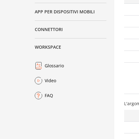
APP PER DISPOSITIVI MOBILI
CONNETTORI
WORKSPACE
Glossario
Video
FAQ
L'argo