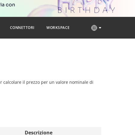
ria con
CONNETTORI
WORKSPACE
er calcolare il prezzo per un valore nominale di
Descrizione