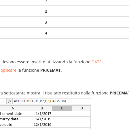
1
2
3
4
 devono essere inserite utilizzando la funzione
DATE
.
pplicare
la funzione
PRICEMAT
.
ra sottostante mostra il risultato restituito dalla funzione
PRICEMA