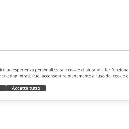
frirti un'esperienza personalizzata. I cookie ci aiutano a far funzionar
marketing mirati. Puoi acconsentire pienamente all'uso dei cookie o
a
Accetta tutto