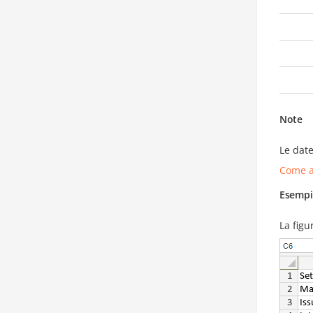
Note
Le date
Come a
Esempi
La figu