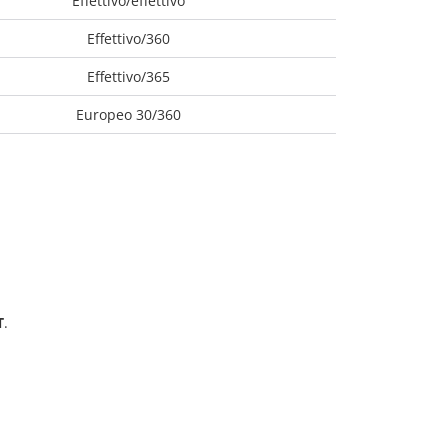
Effettivo/effettivo
Effettivo/360
Effettivo/365
Europeo 30/360
T
.