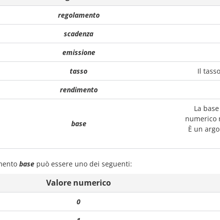
regolamento
scadenza
emissione
tasso
Il tass
rendimento
La base 
numerico m
base
È un argom
mento
base
può essere uno dei seguenti:
Valore numerico
0